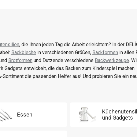
tensilien
, die Ihnen jeden Tag die Arbeit erleichtern? In der DELÍ
abei:
Backbleche
in verschiedenen Größen,
Backformen
in allen
 und
Brotformen
und Dutzende verschiedene
Backwerkzeuge
. W
ir Gadgets entwickelt, die das Backen zum Kinderspiel machen
-Sortiment die passenden Helfer aus! Und probieren Sie ein n
Küchenutensil
Essen
und Gadgets