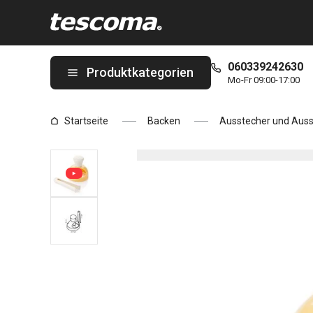
Sie befinden sich auf der Donut-Ausstecher mit Zange DELÍCIA 
060339242630
Produktkategorien
Mo-Fr 09:00-17:00
Startseite
Backen
Ausstecher und Auss