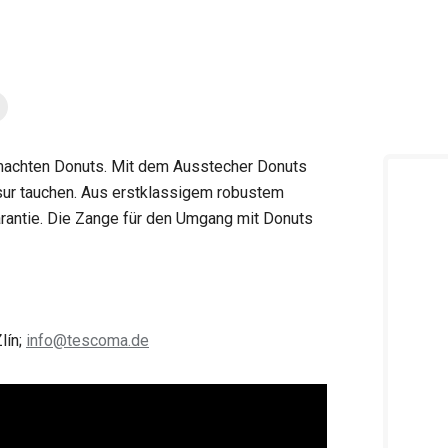
emachten Donuts. Mit dem Ausstecher Donuts
asur tauchen. Aus erstklassigem robustem
arantie. Die Zange für den Umgang mit Donuts
lín;
info@tescoma.de