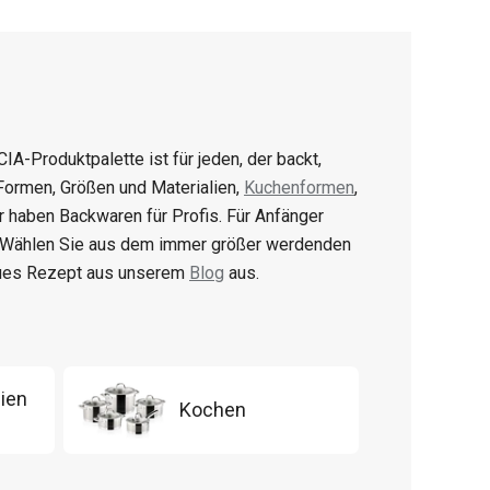
CIA-Produktpalette ist für jeden, der backt,
 Formen, Größen und Materialien,
Kuchenformen
,
ir haben Backwaren für Profis. Für Anfänger
. Wählen Sie aus dem immer größer werdenden
eues Rezept aus unserem
Blog
aus.
ien
Kochen