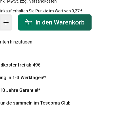
inkl. MwSt, zzgl.
Versandkosten
inkauf erhalten Sie Punkte im Wert von
0,27 €
 Warenkorb - Menge
In den Warenkorb
riten hinzufügen
dkostenfrei ab 49€
ung in 1-3 Werktagen!*
 10 Jahre Garantie!*
punkte sammeln im Tescoma Club