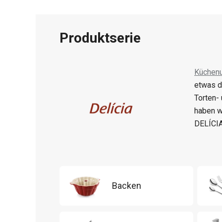
Produktserie
Küchenu
etwas d
Torten-
haben w
DELÍCIA
Backen