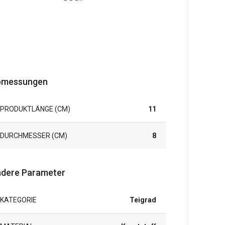
bmessungen
PRODUKTLÄNGE (CM)
11
DURCHMESSER (CM)
8
dere Parameter
KATEGORIE
Teigrad