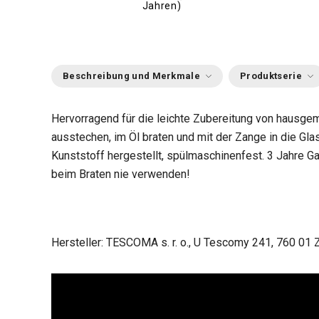
Jahren)
Beschreibung und Merkmale
Produktserie
Hervorragend für die leichte Zubereitung von hausg
ausstechen, im Öl braten und mit der Zange in die Gl
Kunststoff hergestellt, spülmaschinenfest. 3 Jahre G
beim Braten nie verwenden!
Hersteller: TESCOMA s. r. o., U Tescomy 241, 760 01 Z