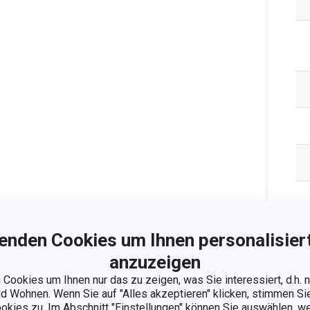
enden Cookies um Ihnen personalisiert
anzuzeigen
Cookies um Ihnen nur das zu zeigen, was Sie interessiert, d.h.
 Wohnen. Wenn Sie auf "Alles akzeptieren" klicken, stimmen S
Ve
ookies zu. Im Abschnitt "Einstellungen" können Sie auswählen, 