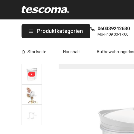
Sie befinden sich auf der Dose 4FOOD 1.5 l Seite
060339242630
Produktkategorien
Mo-Fr 09:00-17:00
Startseite
Haushalt
Aufbewahrungsdo