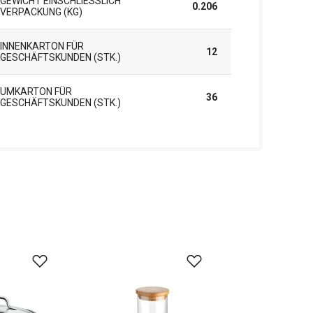
GEWICHT EINSCHLIESSLICH V
0.206
ERPACKUNG (KG)
INNENKARTON FÜR
12
GESCHÄFTSKUNDEN (STK.)
UMKARTON FÜR
36
GESCHÄFTSKUNDEN (STK.)