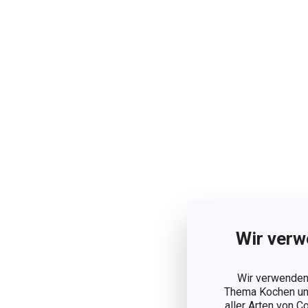
Wir verw
Wir verwenden 
Thema Kochen und
aller Arten von C