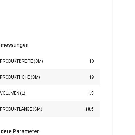
bmessungen
PRODUKTBREITE (CM)
10
PRODUKTHÖHE (CM)
19
VOLUMEN (L)
1.5
PRODUKTLÄNGE (CM)
18.5
dere Parameter