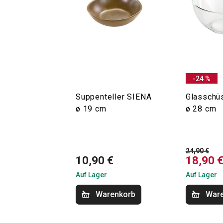
-24 %
Suppenteller SIENA
Glasschü
ø 19 cm
ø 28 cm
24,90 €
10,90 €
18,90 
Auf Lager
Auf Lager
Warenkorb
War