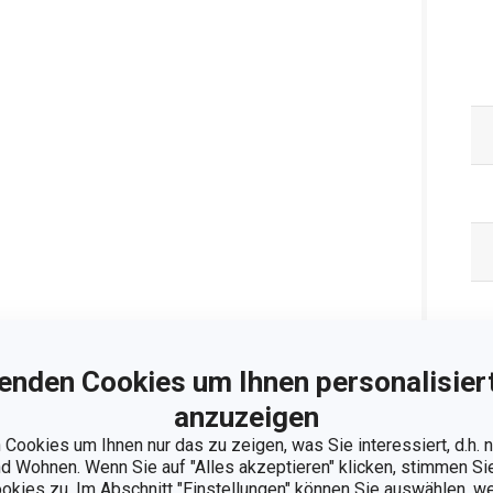
enden Cookies um Ihnen personalisiert
anzuzeigen
Cookies um Ihnen nur das zu zeigen, was Sie interessiert, d.h.
 Wohnen. Wenn Sie auf "Alles akzeptieren" klicken, stimmen S
ookies zu. Im Abschnitt "Einstellungen" können Sie auswählen, 