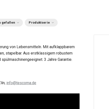
 gefallen
Produktserie
erung von Lebensmitteln. Mit aufklappbarem
hen, stapelbar. Aus erstklassigem robustem
nd spülmaschinengeeignet. 3 Jahre Garantie.
lín;
info@tescoma.de