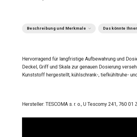
Beschreibung und Merkmale
Das könnte Ihnen
Hervorragend für langfristige Aufbewahrung und Dosi
Deckel, Griff und Skala zur genauen Dosierung verse
Kunststoff hergestellt, kühlschrank-, tiefkühltruhe- u
Hersteller: TESCOMA s. r. o., U Tescomy 241, 760 01 Z