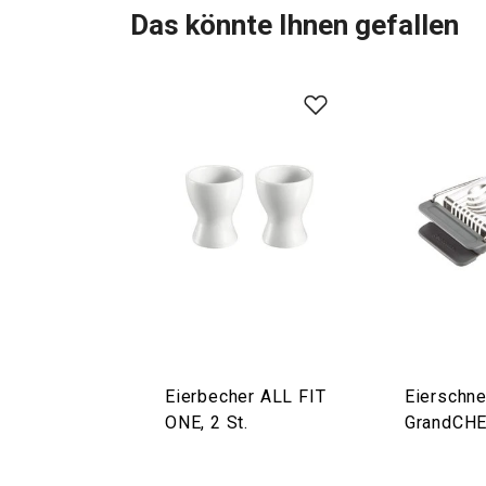
Das könnte Ihnen gefallen
Eierbecher ALL FIT
Eierschne
ONE, 2 St.
GrandCH