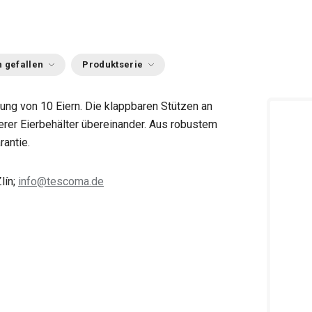
 gefallen
Produktserie
ung von 10 Eiern. Die klappbaren Stützen an
rer Eierbehälter übereinander. Aus robustem
rantie.
lín;
info@tescoma.de