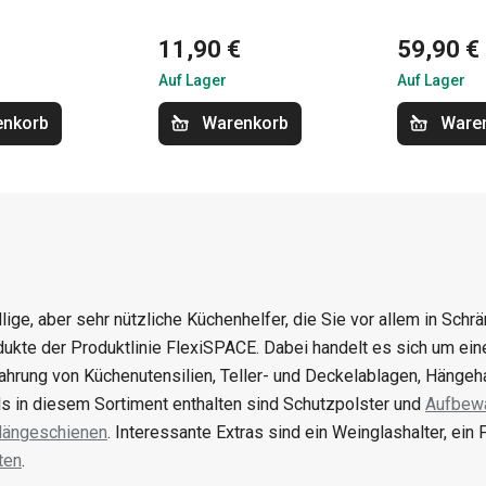
11,90 €
59,90 €
Auf Lager
Auf Lager
enkorb
Warenkorb
Ware
llige, aber sehr nützliche Küchenhelfer, die Sie vor allem in Sc
dukte der Produktlinie FlexiSPACE. Dabei handelt es sich um ei
hrung von Küchenutensilien, Teller- und Deckelablagen, Hängeha
ls in diesem Sortiment enthalten sind Schutzpolster und
Aufbewa
ängeschienen
. Interessante Extras sind ein Weinglashalter, ein
ten
.