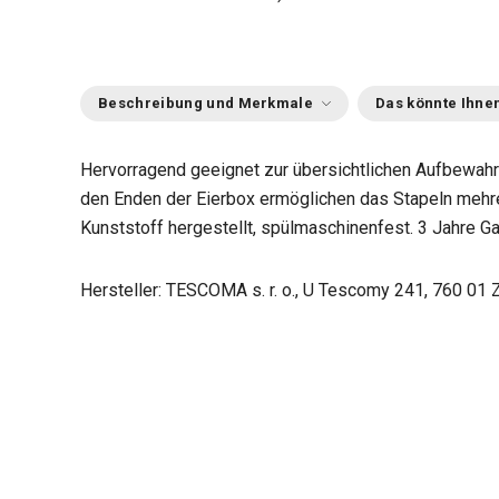
Beschreibung und Merkmale
Das könnte Ihnen
Hervorragend geeignet zur übersichtlichen Aufbewahr
den Enden der Eierbox ermöglichen das Stapeln mehre
Kunststoff hergestellt, spülmaschinenfest. 3 Jahre Ga
Hersteller: TESCOMA s. r. o., U Tescomy 241, 760 01 Z