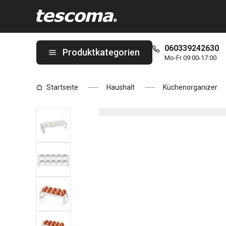
Sie befinden sich auf der Eierbox FlexiSPACE, stapelbar Seite
060339242630
Produktkategorien
Mo-Fr 09:00-17:00
Startseite
Haushalt
Küchenorganizer