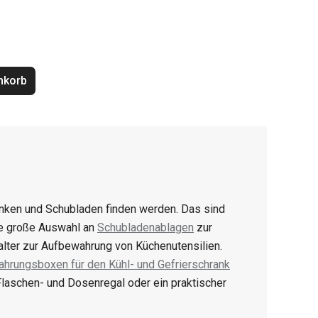
nkorb
hränken und Schubladen finden werden. Das sind
ne große Auswahl an
Schubladenablagen
zur
lter zur Aufbewahrung von Küchenutensilien.
hrungsboxen für den Kühl- und Gefrierschrank
 Flaschen- und Dosenregal oder ein praktischer