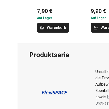
7,90 €
9,90 €
Auf Lager
Auf Lager
Warenkorb
War
Produktserie
Unauffä
die Pro
Aufbewa
Ebenfal
sowie
H
Brotkas