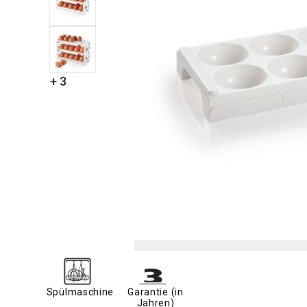
+ 3
Spülmaschine
Garantie (in
Jahren)