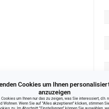
enden Cookies um Ihnen personalisiert
anzuzeigen
Cookies um Ihnen nur das zu zeigen, was Sie interessiert, d.h.
 Wohnen. Wenn Sie auf "Alles akzeptieren" klicken, stimmen S
ookies zu. Im Abschnitt "Einstellungen" können Sie auswählen, 