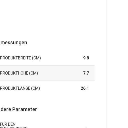
bmessungen
PRODUKTBREITE (CM)
9.8
PRODUKTHÖHE (CM)
7.7
PRODUKTLÄNGE (CM)
26.1
dere Parameter
FÜR DEN