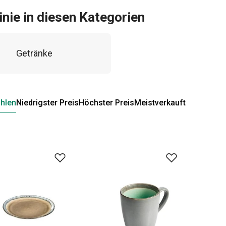
inie in diesen Kategorien
Getränke
hlen
Niedrigster Preis
Höchster Preis
Meistverkauft