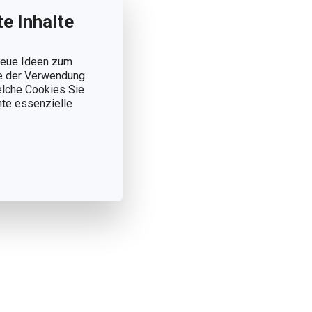
e Inhalte
 neue Ideen zum
ie der Verwendung
welche Cookies Sie
nnte essenzielle