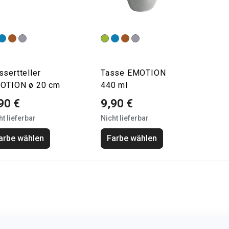
sertteller
Tasse EMOTION
OTION ø 20 cm
440 ml
90 €
9,90 €
ht lieferbar
Nicht lieferbar
arbe wählen
Farbe wählen