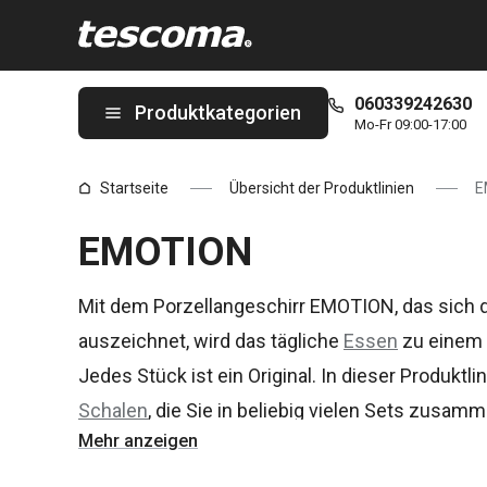
Sie befinden sich auf der EMOTION Seite
060339242630
Produktkategorien
Mo-Fr 09:00-17:00
Startseite
Übersicht der Produktlinien
E
EMOTION
Mit dem Porzellangeschirr EMOTION, das sich d
auszeichnet, wird das tägliche
Essen
zu einem e
Jedes Stück ist ein Original. In dieser Produktlin
Schalen
, die Sie in beliebig vielen Sets zusam
Mehr anzeigen