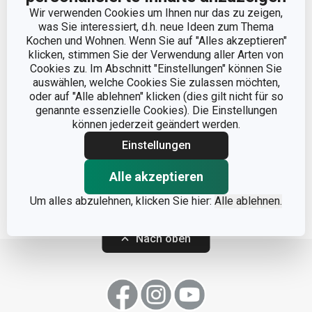
Wir verwenden Cookies um Ihnen nur das zu zeigen,
was Sie interessiert, d.h. neue Ideen zum Thema
Kochen und Wohnen. Wenn Sie auf "Alles akzeptieren"
klicken, stimmen Sie der Verwendung aller Arten von
Cookies zu. Im Abschnitt "Einstellungen" können Sie
Tasse EMOTION 440 ml
Dessertteller EMOTION
auswählen, welche Cookies Sie zulassen möchten,
oder auf "Alle ablehnen" klicken (dies gilt nicht für so
ø 20 cm
genannte essenzielle Cookies). Die Einstellungen
9,90 €
9,90 €
können jederzeit geändert werden.
Nicht lieferbar
Nicht lieferbar
Einstellungen
Farbe wählen
Farbe wählen
Alle akzeptieren
Um alles abzulehnen, klicken Sie hier:
Alle ablehnen.
Nach oben