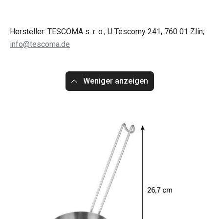
Hersteller: TESCOMA s. r. o., U Tescomy 241, 760 01 Zlín;
info@tescoma.de
Weniger anzeigen