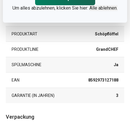
KATEGORIE
Küchenutensilien
Um alles abzulehnen, klicken Sie hier:
Alle ablehnen.
MATERIAL
Rostfreier Edelstahl
PRODUKTART
Schöpflöffel
PRODUKTLINIE
GrandCHEF
SPÜLMASCHINE
Ja
EAN
8592973127188
GARANTIE (IN JAHREN)
3
Verpackung