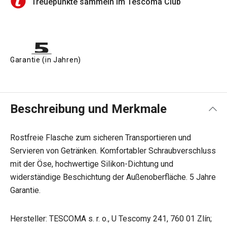
Treuepunkte sammeln im Tescoma Club
Garantie (in Jahren)
Beschreibung und Merkmale
Rostfreie Flasche zum sicheren Transportieren und
Servieren von Getränken. Komfortabler Schraubverschluss
mit der Öse, hochwertige Silikon-Dichtung und
widerständige Beschichtung der Außenoberfläche. 5 Jahre
Garantie.
Hersteller: TESCOMA s. r. o., U Tescomy 241, 760 01 Zlín;