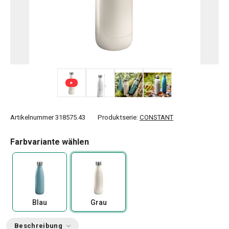
+ 1
Artikelnummer
318575.43
Produktserie:
CONSTANT
Farbvariante wählen
Blau
Grau
Beschreibung