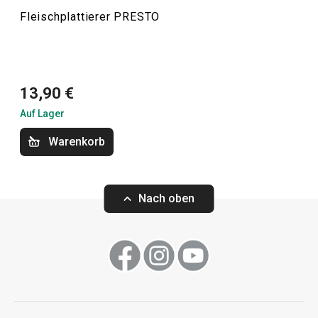
Fleischplattierer PRESTO
Kochen
Küchenutensilien und Gadgets
13,90 €
Auf Lager
Backen
Warenkorb
Haushalt
Nach oben
Waschen und Reinigen
Schneiden
Getränke