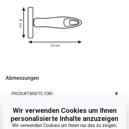
Abmessungen
PRODUKTBREITE (CM)
8
Wir verwenden Cookies um Ihnen
PRODUKTLÄNGE (CM)
14
personalisierte Inhalte anzuzeigen
Wir verwenden Cookies um Ihnen nur das zu zeigen,