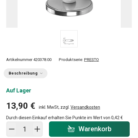
Artikelnummer
420378.00
Produktserie:
PRESTO
Beschreibung
Auf Lager
13,90 €
inkl. MwSt, zzgl.
Versandkosten
Durch diesen Einkauf erhalten Sie Punkte im Wert von
0,42 €
In den Warenkorb - Menge
Warenkorb