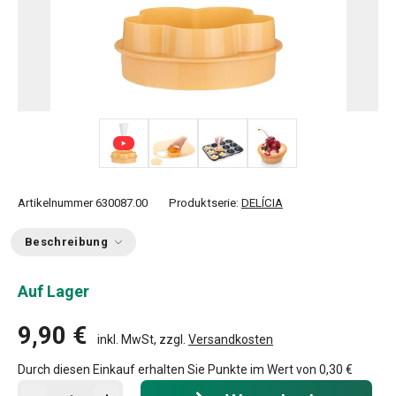
+ 3
Artikelnummer
630087.00
Produktserie:
DELÍCIA
Beschreibung
Auf Lager
9,90 €
inkl. MwSt, zzgl.
Versandkosten
Durch diesen Einkauf erhalten Sie Punkte im Wert von
0,30 €
In den Warenkorb - Menge