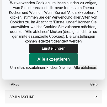
Wir verwenden Cookies um Ihnen nur das zu zeigen,
was Sie interessiert, d.h. neue Ideen zum Thema
Kochen und Wohnen. Wenn Sie auf "Alles akzeptieren"
klicken, stimmen Sie der Verwendung aller Arten von
Andere Parameter
Cookies zu. Im Abschnitt "Einstellungen" können Sie
auswählen, welche Cookies Sie zulassen möchten,
oder auf "Alle ablehnen" klicken (dies gilt nicht für so
KATEGORIE
Teigrad
genannte essenzielle Cookies). Die Einstellungen
können jederzeit geändert werden.
MATERIAL
Kunststoff
Einstellungen
Alle akzeptieren
PRODUKTART
seperater Ausstecher
Um alles abzulehnen, klicken Sie hier:
Alle ablehnen.
PRODUKTLINIE
DELÍCIA
FARBE
Gelb
SPÜLMASCHINE
Ja