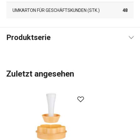
UMKARTON FÜR GESCHÄFTSKUNDEN (STK.)
48
Produktserie
Zuletzt angesehen
Küchenutensilien
, die Ihnen jeden Tag die Arbeit
erleichtern? In der DELÍCIA-Produktpalette ist für jeden,
der backt, etwas dabei:
Backbleche
in verschiedenen
Größen,
Backformen
in allen Formen, Größen und
Materialien,
Kuchenformen
, Torten- und
Brotformen
und
Dutzende verschiedene
Backwerkzeuge
. Wir haben
Backwaren für Profis. Für Anfänger haben wir Gadgets