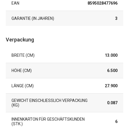
EAN
8595028477696
GARANTIE (IN JAHREN)
3
Verpackung
BREITE (CM)
13.000
HÖHE (CM)
6.500
LÄNGE (CM)
27.900
GEWICHT EINSCHLIESSLICH VERPACKUNG (
0.087
KG)
INNENKARTON FÜR GESCHÄFTSKUNDEN
6
(STK.)