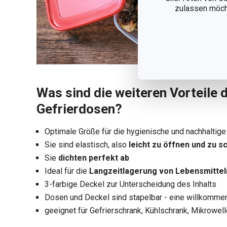
zulassen möchte
Was sind die weiteren Vorteile 
Gefrierdosen?
Optimale Größe für die hygienische und nachhalti
Sie sind elastisch, also
leicht zu öffnen und zu s
Sie
dichten perfekt ab
Ideal für die
Langzeitlagerung von Lebensmittel
3-farbige Deckel zur Unterscheidung des Inhalts
Dosen und Deckel sind stapelbar - eine willkomme
geeignet für Gefrierschrank, Kühlschrank, Mikrowe