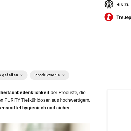
Bis zu
Treue
 gefallen
Produktserie
heitsunbedenklichkeit
der Produkte, die
hen PURITY Tiefkühldosen aus hochwertigem,
ensmittel hygienisch und sicher.