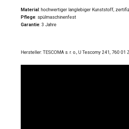
Material
: hochwertiger langlebiger Kunststoff, zertif
Pflege
: spülmaschinenfest
Garantie
: 3 Jahre
Hersteller: TESCOMA s. r. o., U Tescomy 241, 760 01 Z