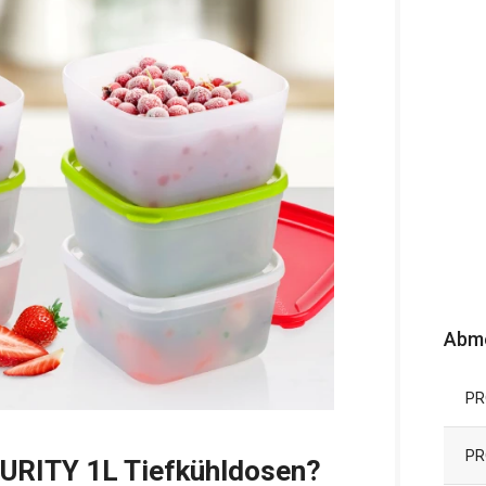
Abm
PR
PR
PURITY 1L Tiefkühldosen?