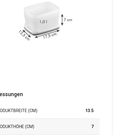
essungen
ODUKTBREITE (CM)
13.5
ODUKTHÖHE (CM)
7