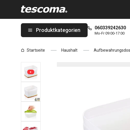
Sie befinden sich auf der Gesunde Tiefkühl-Dosen PURITY 1,0 l, 
060339242630
Produktkategorien
Mo-Fr 09:00-17:00
Startseite
Haushalt
Aufbewahrungsdo