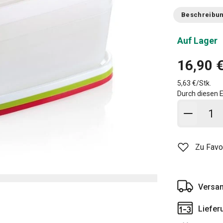
Beschreibu
Auf Lager
16,90 
5,63 €/Stk.
Durch diesen E
In den
Zu Favo
Versan
Liefer