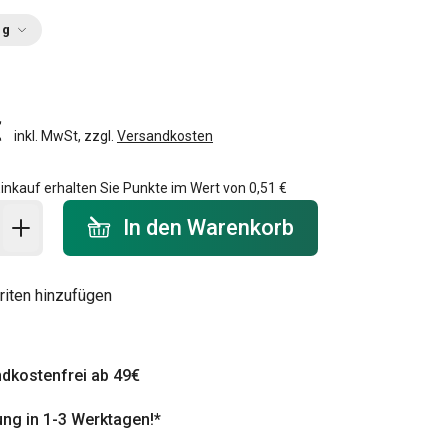
ng
€
inkl. MwSt, zzgl.
Versandkosten
inkauf erhalten Sie Punkte im Wert von
0,51 €
 Warenkorb - Menge
In den Warenkorb
riten hinzufügen
dkostenfrei ab 49€
ung in 1-3 Werktagen!*