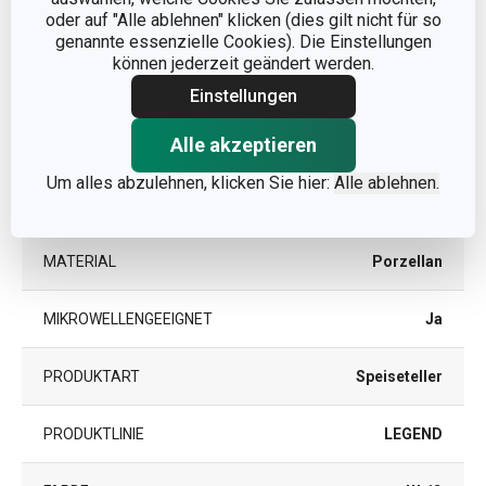
PRODUKTHÖHE (CM)
2
oder auf "Alle ablehnen" klicken (dies gilt nicht für so
genannte essenzielle Cookies). Die Einstellungen
können jederzeit geändert werden.
DURCHMESSER (CM)
27
Einstellungen
Alle akzeptieren
Andere Parameter
Um alles abzulehnen, klicken Sie hier:
Alle ablehnen.
KATEGORIE
Teller
MATERIAL
Porzellan
MIKROWELLENGEEIGNET
Ja
PRODUKTART
Speiseteller
PRODUKTLINIE
LEGEND