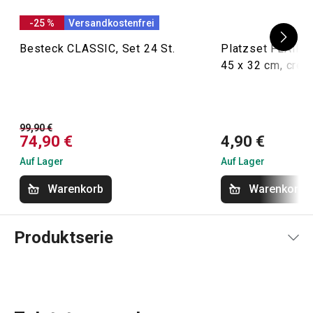
-25 %
Versandkostenfrei
Besteck CLASSIC, Set 24 St.
Platzset FLAIR
45 x 32 cm, crem
99,90 €
74,90 €
4,90 €
Auf Lager
Auf Lager
Warenkorb
Warenkorb
Produktserie