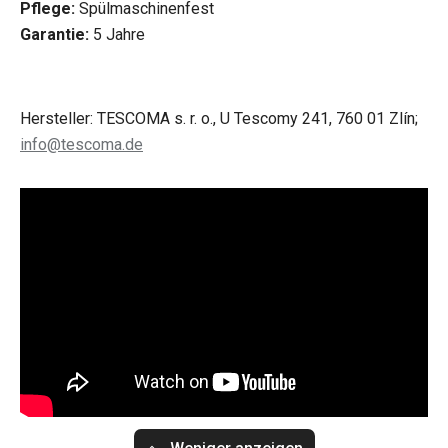
Pflege:
Spülmaschinenfest
Garantie:
5 Jahre
Hersteller: TESCOMA s. r. o., U Tescomy 241, 760 01 Zlín;
info@tescoma.de