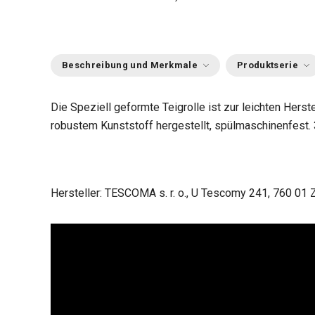
Beschreibung und Merkmale
Produktserie
Die Speziell geformte Teigrolle ist zur leichten Herst
robustem Kunststoff hergestellt, spülmaschinenfest. 
Hersteller: TESCOMA s. r. o., U Tescomy 241, 760 01 Z