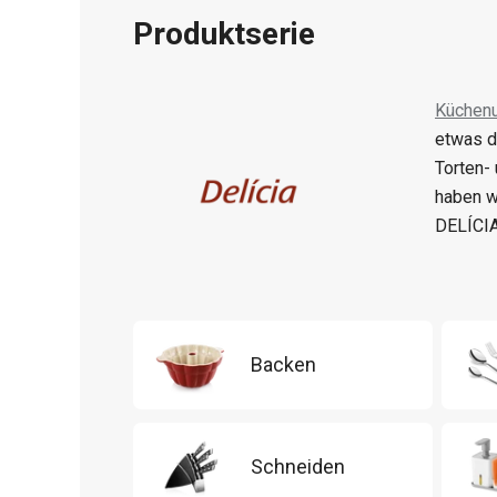
Produktserie
Küchenu
etwas d
Torten-
haben w
DELÍCIA
Backen
Schneiden