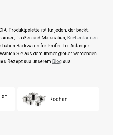
CIA-Produktpalette ist für jeden, der backt,
 Formen, Größen und Materialien,
Kuchenformen
,
ir haben Backwaren für Profis. Für Anfänger
. Wählen Sie aus dem immer größer werdenden
eues Rezept aus unserem
Blog
aus.
ien
Kochen