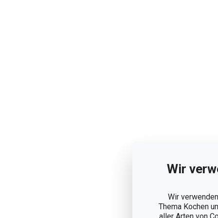
Wir verw
Wir verwenden 
Thema Kochen und
aller Arten von C