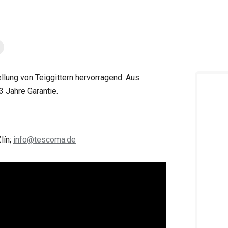
ellung von Teiggittern hervorragend. Aus
3 Jahre Garantie.
lín;
info@tescoma.de