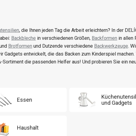
tensilien
, die Ihnen jeden Tag die Arbeit erleichtern? In der DELÍ
abei:
Backbleche
in verschiedenen Größen,
Backformen
in allen
 und
Brotformen
und Dutzende verschiedene
Backwerkzeuge
. W
ir Gadgets entwickelt, die das Backen zum Kinderspiel machen
-Sortiment die passenden Helfer aus! Und probieren Sie ein n
Küchenutensil
Essen
und Gadgets
Haushalt