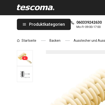
Sie befinden sich auf der Gitterschneider DELÍCIA Seite
060339242630
Produktkategorien
Mo-Fr 09:00-17:00
Startseite
Backen
Ausstecher und Auss