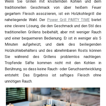
Wenn Sie Grillen mit knisternden Kohlen und dem
traditionellen Geschmack von über heißem Feuer
gegartem Fleisch assoziieren, ist ein Holzkohlegrill die
naheliegende Wahl. Der
Power Grill PARTY TIME
bietet
eine clevere Lösung, die den Geschmack und den Stil des
traditionellen Grillens beibehält, aber mit weniger Rauch
und einer bequemeren Bedienung. Er ist in weniger als 5
Minuten aufgeheizt, und dank des beiliegenden
Holzkohlebehälters und des abnehmbaren Rosts können
Sie während des Grillens problemlos nachlegen.
Tropfende Säfte kommen nicht mit den Kohlen in
Berührung, so dass keine Rauch- oder Geruchsentwicklung
entsteht. Das Ergebnis ist saftiges Fleisch ohne
unnötigen Rauch.