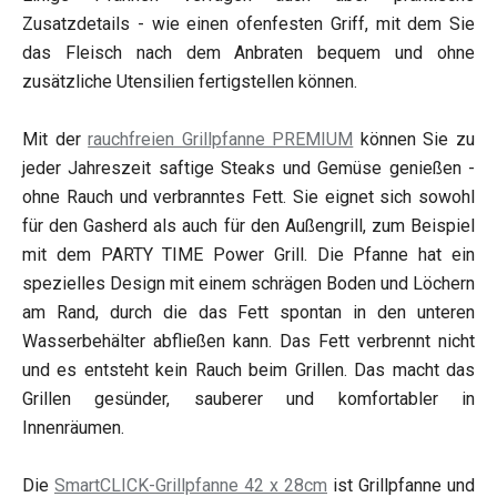
Zusatzdetails - wie einen ofenfesten Griff, mit dem Sie
das Fleisch nach dem Anbraten bequem und ohne
zusätzliche Utensilien fertigstellen können.
Mit der
rauchfreien Grillpfanne PREMIUM
können Sie zu
jeder Jahreszeit saftige Steaks und Gemüse genießen -
ohne Rauch und verbranntes Fett. Sie eignet sich sowohl
für den Gasherd als auch für den Außengrill, zum Beispiel
mit dem PARTY TIME Power Grill. Die Pfanne hat ein
spezielles Design mit einem schrägen Boden und Löchern
am Rand, durch die das Fett spontan in den unteren
Wasserbehälter abfließen kann. Das Fett verbrennt nicht
und es entsteht kein Rauch beim Grillen. Das macht das
Grillen gesünder, sauberer und komfortabler in
Innenräumen.
Die
SmartCLICK-Grillpfanne 42 x 28cm
ist Grillpfanne und