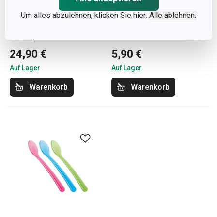
Um alles abzulehnen, klicken Sie hier:
Alle ablehnen.
Kinderbesteck BAMBINI,
Kinderlöffel BAMBINI,
Autos, 4 St.
3 St.
24,90 €
5,90 €
Auf Lager
Auf Lager
Warenkorb
Warenkorb