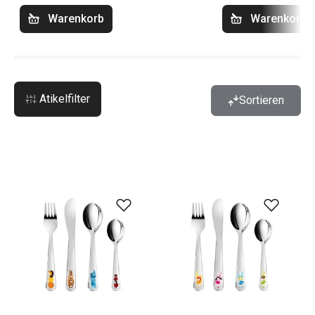
Warenkorb
Warenkorb
Atikelfilter
Sortieren