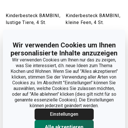
Kinderbesteck BAMBINI,
Kinderbesteck BAMBINI,
lustige Tiere, 4 St.
kleine Feen, 4 St.
24,90 €
24,90 €
Auf Lager
Auf Lager
Wir verwenden Cookies um Ihnen
personalisierte Inhalte anzuzeigen
Warenkorb
Warenkorb
Wir verwenden Cookies um Ihnen nur das zu zeigen,
was Sie interessiert, d.h. neue Ideen zum Thema
Kochen und Wohnen. Wenn Sie auf "Alles akzeptieren"
klicken, stimmen Sie der Verwendung aller Arten von
Cookies zu. Im Abschnitt "Einstellungen" können Sie
auswählen, welche Cookies Sie zulassen möchten,
oder auf "Alle ablehnen" klicken (dies gilt nicht für so
genannte essenzielle Cookies). Die Einstellungen
können jederzeit geändert werden.
Einstellungen
Alle akzeptieren