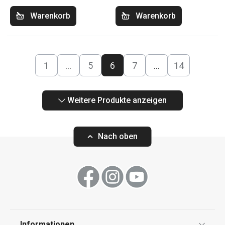
Warenkorb
Warenkorb
1
…
5
6
7
…
14
Weitere Produkte anzeigen
Nach oben
Informationen