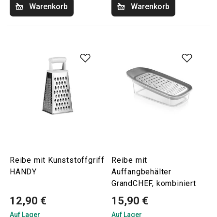
Warenkorb
Warenkorb
Reibe mit Kunststoffgriff
Reibe mit
HANDY
Auffangbehälter
GrandCHEF, kombiniert
12,90 €
15,90 €
Auf Lager
Auf Lager