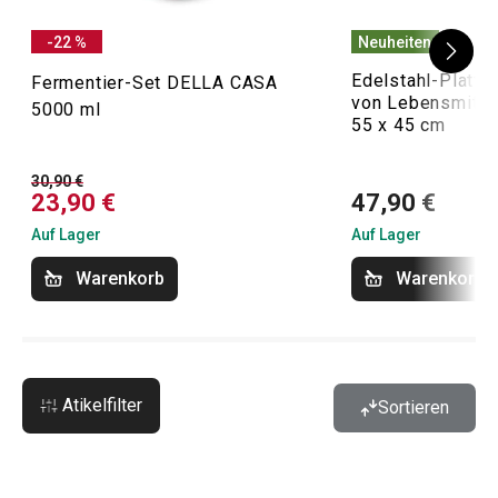
-22 %
Neuheiten
Edelstahl-Platte
Fermentier-Set DELLA CASA
von Lebensmitte
5000 ml
55 x 45 cm
30,90 €
23,90 €
47,90 €
Auf Lager
Auf Lager
Warenkorb
Warenkorb
Atikelfilter
Sortieren