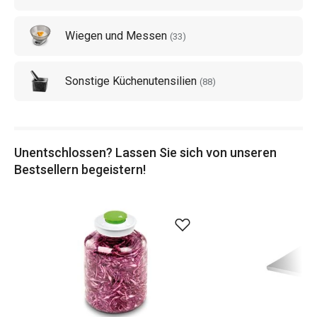
Wiegen und Messen
(
33
)
Sonstige Küchenutensilien
(
88
)
Unentschlossen? Lassen Sie sich von unseren
Bestsellern begeistern!