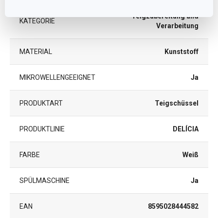
Teigzubereitung und
KATEGORIE
Verarbeitung
MATERIAL
Kunststoff
MIKROWELLENGEEIGNET
Ja
PRODUKTART
Teigschüssel
PRODUKTLINIE
DELÍCIA
FARBE
Weiß
SPÜLMASCHINE
Ja
EAN
8595028444582