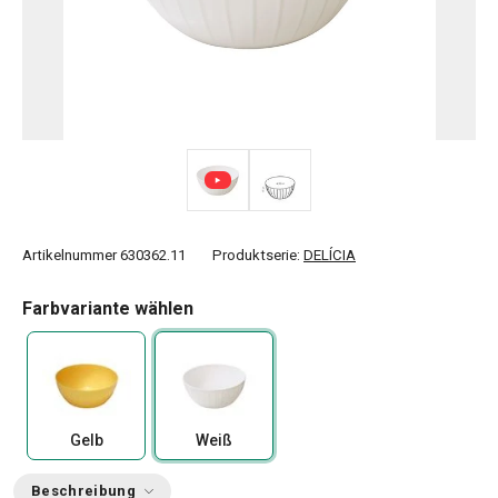
Artikelnummer
630362.11
Produktserie:
DELÍCIA
Farbvariante wählen
Gelb
Weiß
Beschreibung