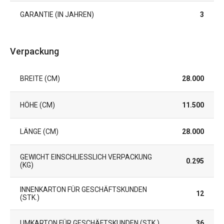
GARANTIE (IN JAHREN)
3
Verpackung
BREITE (CM)
28.000
HÖHE (CM)
11.500
LÄNGE (CM)
28.000
GEWICHT EINSCHLIESSLICH VERPACKUNG (
0.295
KG)
INNENKARTON FÜR GESCHÄFTSKUNDEN
12
(STK.)
UMKARTON FÜR GESCHÄFTSKUNDEN (STK.)
36