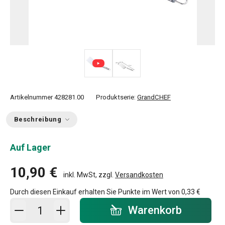
Artikelnummer
428281.00
Produktserie:
GrandCHEF
Beschreibung
Auf Lager
10,90 €
inkl. MwSt, zzgl.
Versandkosten
Durch diesen Einkauf erhalten Sie Punkte im Wert von
0,33 €
In den Warenkorb - Menge
Warenkorb