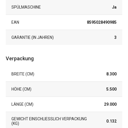
SPÜLMASCHINE
Ja
EAN
8595028490985
GARANTIE (IN JAHREN)
3
Verpackung
BREITE (CM)
8.300
HÖHE (CM)
5.500
LÄNGE (CM)
29.000
GEWICHT EINSCHLIESSLICH VERPACKUNG (
0.132
KG)