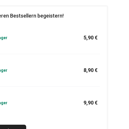
ren Bestsellern begeistern!
5,90 €
ager
8,90 €
ager
9,90 €
ager