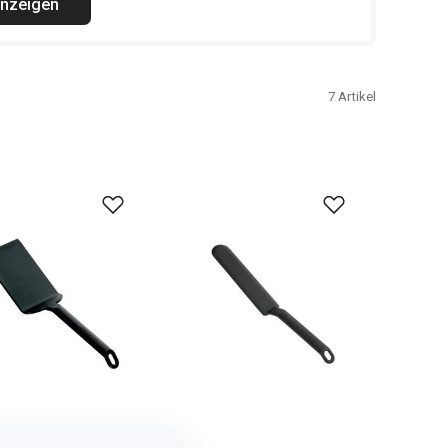
anzeigen
7
Artikel