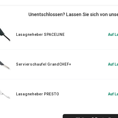
Unentschlossen? Lassen Sie sich von unse
Lasagneheber SPACELINE
Auf L
Servierschaufel GrandCHEF+
Auf L
Lasagneheber PRESTO
Auf L