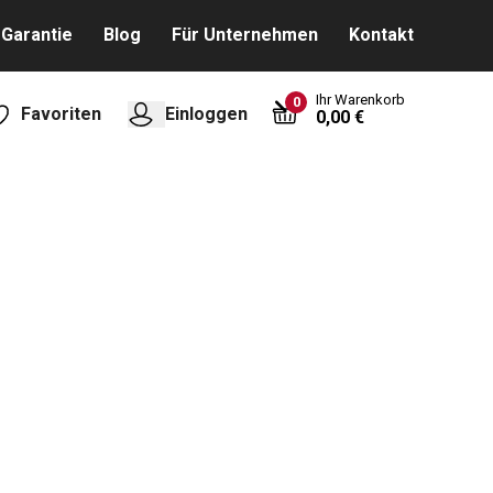
Garantie
Blog
Für Unternehmen
Kontakt
Ihr Warenkorb
0
Favoriten
Einloggen
0,00 €