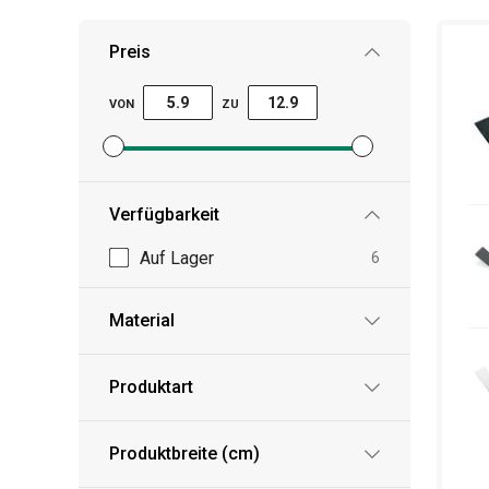
Preis
VON
ZU
Mindestpreisfilter festlegen
Höchstpreisfilter festlegen
Verfügbarkeit
Auf Lager
6
Material
Produktart
Produktbreite (cm)