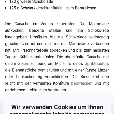
120 g weiße Schokolade
125 g Schwarzkirschkonfitüre + zum Bestreichen
Die Ganache im Voraus zubereiten: Die Marmelade
aufkochen, beiseite stellen und die Schokolade
hineingeben. Umrühren, bis die Schokolade vollständig
geschmolzen ist und sich mit der Marmelade verbunden
hat. Mit Frischhaltefolie abdecken und bis zum nächsten
Tag im Kühlschrank kühlen. Die abgekühlte Ganache mit
einem
Stabmixer
pürieren. Mit Hilfe eines
Spritzbeutels
die Bienenstöcke damit füllen und mit einer Runde Linzer
oder Lebkuchenteig verschließen. Die Bienenkörbchen
leicht mit der verrührten Konfitüre
bestreichen
und mit
geriebenem Lebkuchen bestreuen.
Wir verwenden Cookies um Ihnen
Was Sie verwenden werden: