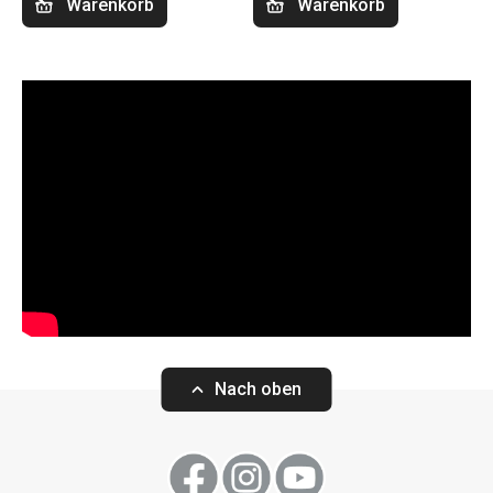
Warenkorb
Warenkorb
Nach oben