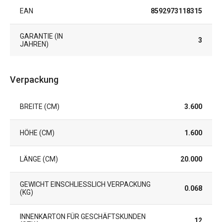
EAN
8592973118315
GARANTIE (IN
3
JAHREN)
Verpackung
BREITE (CM)
3.600
HÖHE (CM)
1.600
LÄNGE (CM)
20.000
GEWICHT EINSCHLIESSLICH VERPACKUNG (
0.068
KG)
INNENKARTON FÜR GESCHÄFTSKUNDEN
12