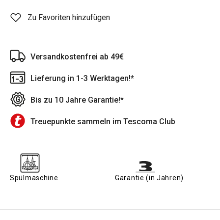
Zu Favoriten hinzufügen
Versandkostenfrei ab 49€
Lieferung in 1-3 Werktagen!*
Bis zu 10 Jahre Garantie!*
Treuepunkte sammeln im Tescoma Club
Spülmaschine
Garantie (in Jahren)