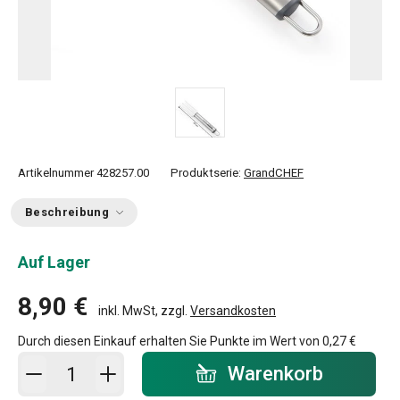
Artikelnummer
428257.00
Produktserie:
GrandCHEF
Beschreibung
Auf Lager
8,90 €
inkl. MwSt, zzgl.
Versandkosten
Durch diesen Einkauf erhalten Sie Punkte im Wert von
0,27 €
In den Warenkorb - Menge
Warenkorb