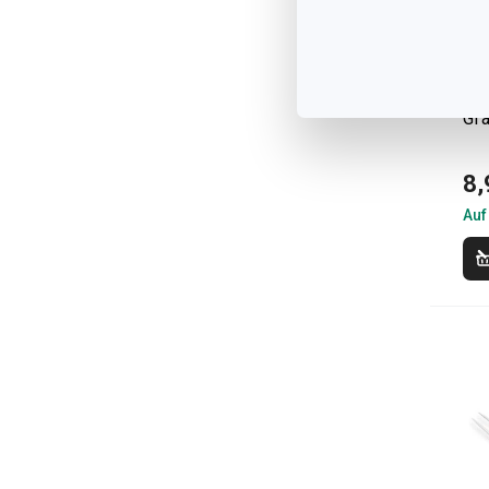
Ma
Gr
8,
Auf