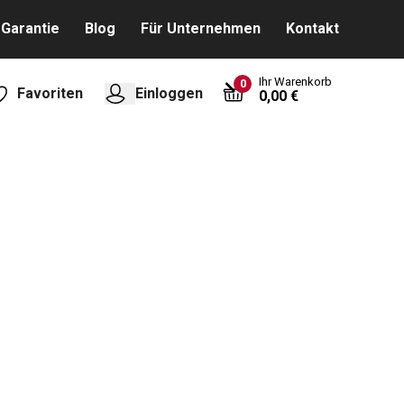
Garantie
Blog
Für Unternehmen
Kontakt
Ihr Warenkorb
0
Favoriten
Einloggen
0,00 €