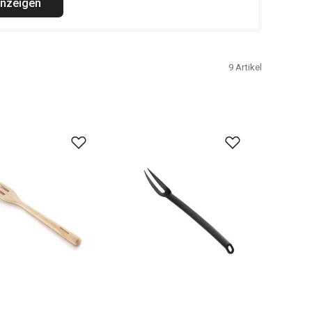
anzeigen
9
Artikel