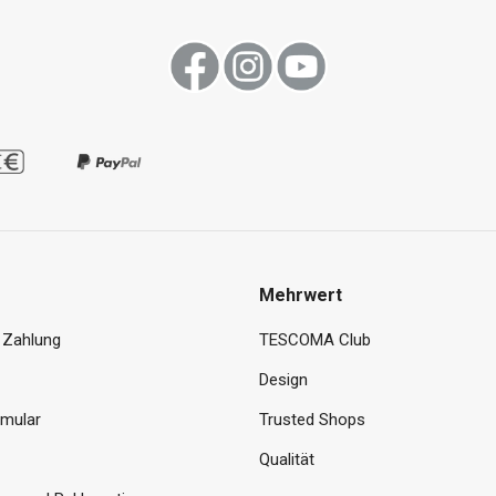
Mehrwert
 Zahlung
TESCOMA Club
Design
rmular
Trusted Shops
Qualität