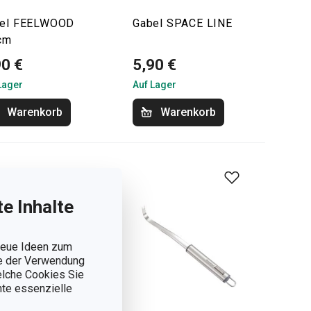
el FEELWOOD
Gabel SPACE LINE
cm
90 €
5,90 €
Lager
Auf Lager
Warenkorb
Warenkorb
e Inhalte
 neue Ideen zum
ie der Verwendung
welche Cookies Sie
nnte essenzielle