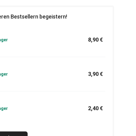
ren Bestsellern begeistern!
8,90 €
ager
3,90 €
ager
2,40 €
ager