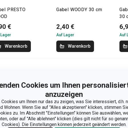
bel PRESTO
Gabel WOODY 30 cm
Gab
OOD
30 
90 €
2,40 €
6,
 Lager
Auf Lager
Auf 
Warenkorb
Warenkorb
enden Cookies um Ihnen personalisiert
anzuzeigen
Cookies um Ihnen nur das zu zeigen, was Sie interessiert, d.h.
 Wohnen. Wenn Sie auf "Alles akzeptieren" klicken, stimmen S
ookies zu. Im Abschnitt "Einstellungen" können Sie auswählen, 
n, oder auf "Alle ablehnen" klicken (dies gilt nicht für so gena
Cookies). Die Einstellungen können jederzeit geändert werden.