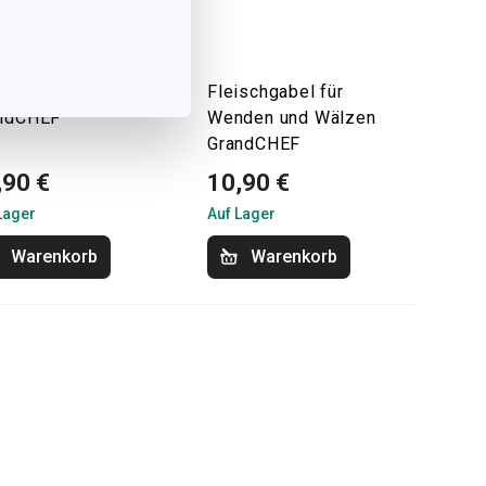
viergabel
Fleischgabel für
ndCHEF
Wenden und Wälzen
GrandCHEF
,90 €
10,90 €
Lager
Auf Lager
Warenkorb
Warenkorb