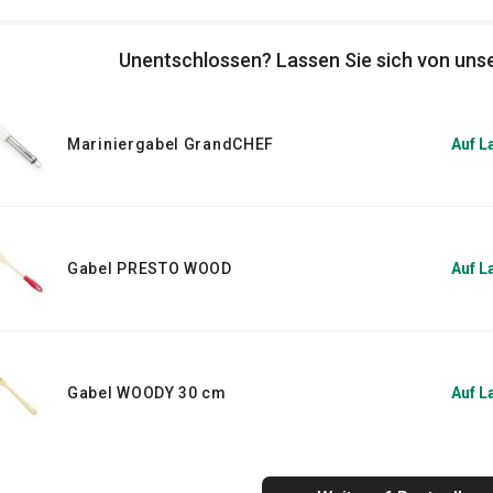
Unentschlossen? Lassen Sie sich von unse
Mariniergabel GrandCHEF
Auf L
Gabel PRESTO WOOD
Auf L
Gabel WOODY 30 cm
Auf L