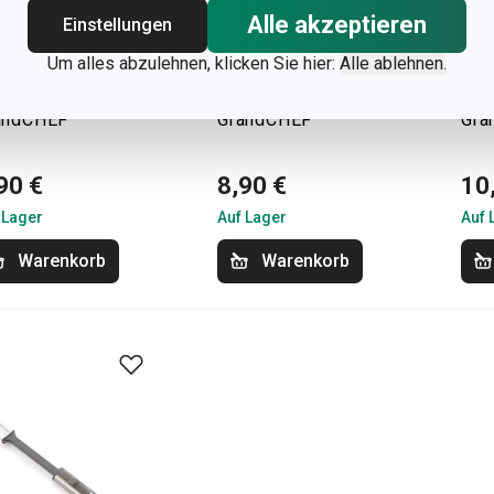
Alle akzeptieren
Einstellungen
Um alles abzulehnen, klicken Sie hier:
Alle ablehnen.
riniergabel
Fleischkralle
Ser
andCHEF
GrandCHEF
Gra
90 €
8,90 €
10
 Lager
Auf Lager
Auf 
Warenkorb
Warenkorb