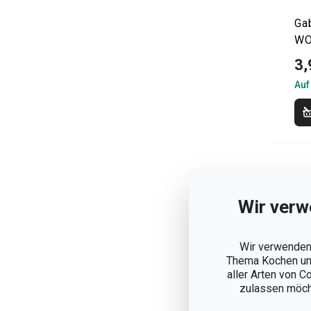
Ga
W
3,
Auf
Wir verw
Wir verwenden 
Thema Kochen und
aller Arten von C
zulassen möchte