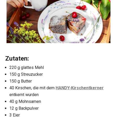
Zutaten:
220 g glattes Mehl
150 g Streuzucker
150 g Butter
40 Kirschen, die mit dem
HANDY-Kirschentkerner
entkernt wurden
40 g Mohnsamen
12 g Backpulver
3 Eier