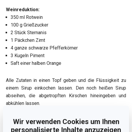
Weinreduktion:
350 ml Rotwein
100 g Grießzucker
2 Stück Sternanis
1 Päckchen Zimt
4 ganze schwarze Pfefferkörner
3 Kugeln Piment
Saft einer halben Orange
Alle Zutaten in einen Topf geben und die Flüssigkeit zu
einem Sirup einkochen lassen. Den noch heißen Sirup
abseihen, die abgetropften Kirschen hineingeben und
abkühlen lassen.
Wir verwenden Cookies um Ihnen
Was nützlich sein könnte:
personalisierte Inhalte anzuzeigen