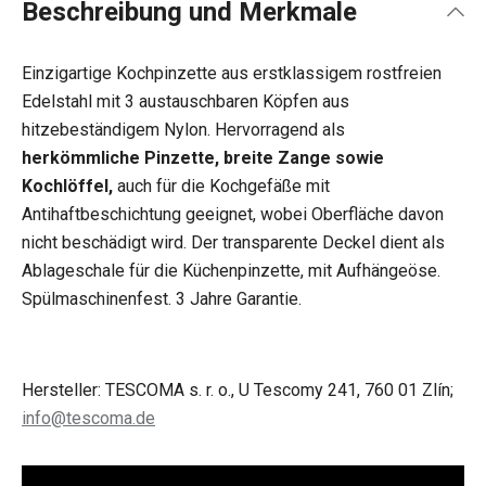
Beschreibung und Merkmale
Einzigartige Kochpinzette aus erstklassigem rostfreien
Edelstahl mit 3 austauschbaren Köpfen aus
hitzebeständigem Nylon. Hervorragend als
herkömmliche Pinzette, breite Zange sowie
Kochlöffel,
auch für die Kochgefäße mit
Antihaftbeschichtung geeignet, wobei Oberfläche davon
nicht beschädigt wird. Der transparente Deckel dient als
Ablageschale für die Küchenpinzette, mit Aufhängeöse.
Spülmaschinenfest. 3 Jahre Garantie.
Hersteller: TESCOMA s. r. o., U Tescomy 241, 760 01 Zlín;
info@tescoma.de