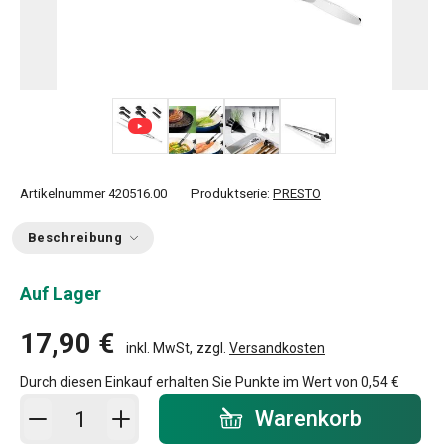
+ 2
Artikelnummer
420516.00
Produktserie:
PRESTO
Beschreibung
Auf Lager
17,90 €
inkl. MwSt, zzgl.
Versandkosten
Durch diesen Einkauf erhalten Sie Punkte im Wert von
0,54 €
In den Warenkorb - Menge
Warenkorb