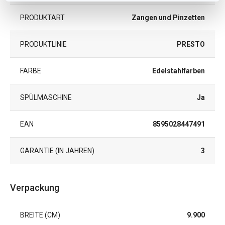
PRODUKTART
Zangen und Pinzetten
PRODUKTLINIE
PRESTO
FARBE
Edelstahlfarben
SPÜLMASCHINE
Ja
EAN
8595028447491
GARANTIE (IN JAHREN)
3
Verpackung
BREITE (CM)
9.900