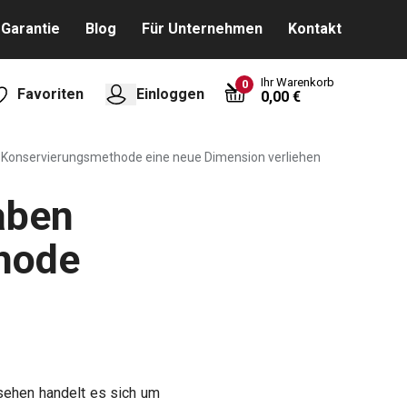
Garantie
Blog
Für Unternehmen
Kontakt
Ihr Warenkorb
0
Favoriten
Einloggen
0,00 €
en Konservierungsmethode eine neue Dimension verliehen
aben
thode
esehen handelt es sich um