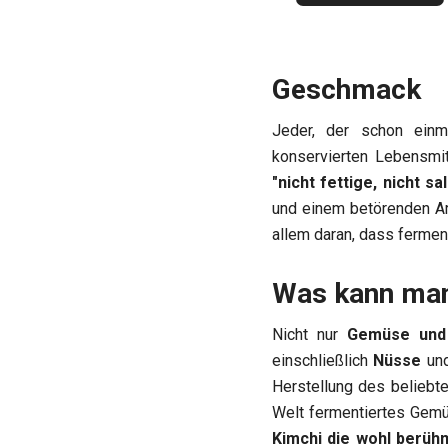
Geschmack
Jeder, der schon einm
konservierten Lebensmitt
"nicht fettige, nicht s
und einem betörenden 
allem daran, dass fermen
Was kann man
Nicht nur
Gemüse und
einschließlich
Nüsse
un
Herstellung des beliebt
Welt fermentiertes Gemü
Kimchi die wohl berühm