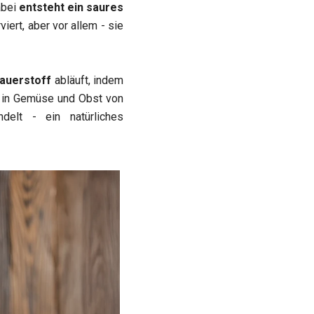
abei
entsteht ein saures
iert, aber vor allem - sie
auerstoff
abläuft, indem
r in Gemüse und Obst von
delt - ein natürliches