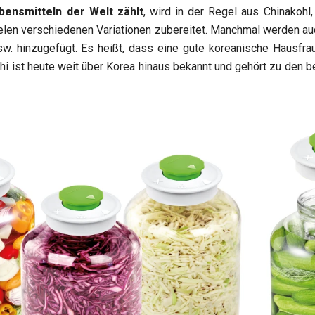
ensmitteln der Welt zählt
, wird in der Regel aus Chinakohl
vielen verschiedenen Variationen zubereitet. Manchmal werden au
sw. hinzugefügt. Es heißt, dass eine gute koreanische Hausfrau
i ist heute weit über Korea hinaus bekannt und gehört zu den b