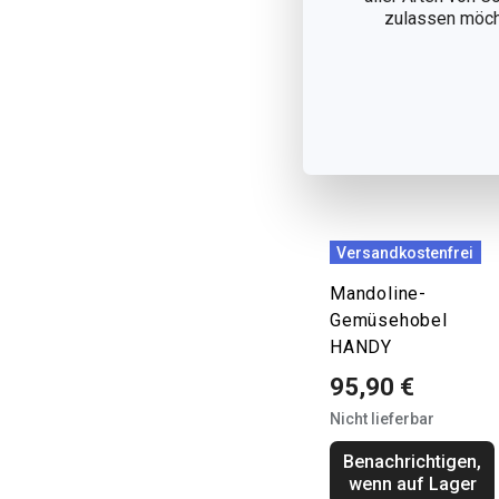
zulassen möchte
Versandkostenfrei
Mandoline-
Gemüsehobel
HANDY
95,90 €
Nicht lieferbar
Benachrichtigen,
wenn auf Lager