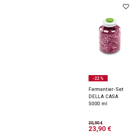
-22 %
Fermentier-Set
DELLA CASA
5000 ml
30,90 €
23,90 €