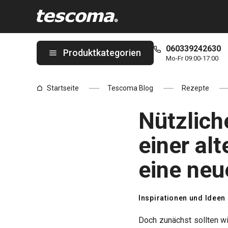
Sie befinden sich auf der Nützliche Fermentation - wir haben ei
060339242630
Produktkategorien
Mo-Fr 09:00-17:00
Startseite
Tescoma Blog
Rezepte
Nützlich
einer al
eine neu
Inspirationen und Ideen
Doch zunächst sollten wi