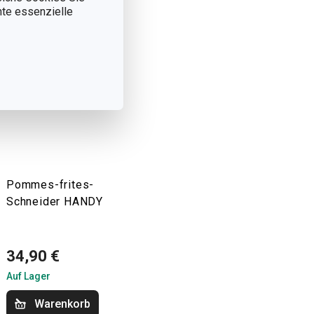
nnte essenzielle
Pommes-frites-
Schneider HANDY
34,90 €
Auf Lager
Warenkorb