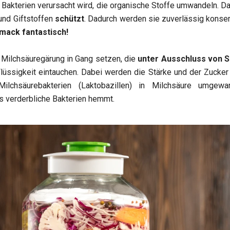
 Bakterien verursacht wird, die organische Stoffe umwandeln. D
nd Giftstoffen
schützt
. Dadurch werden sie zuverlässig konserv
mack fantastisch!
 Milchsäuregärung in Gang setzen, die
unter Ausschluss von S
 Flüssigkeit eintauchen. Dabei werden die Stärke und der Zucke
ilchsäurebakterien (Laktobazillen) in Milchsäure umgewan
s verderbliche Bakterien hemmt.