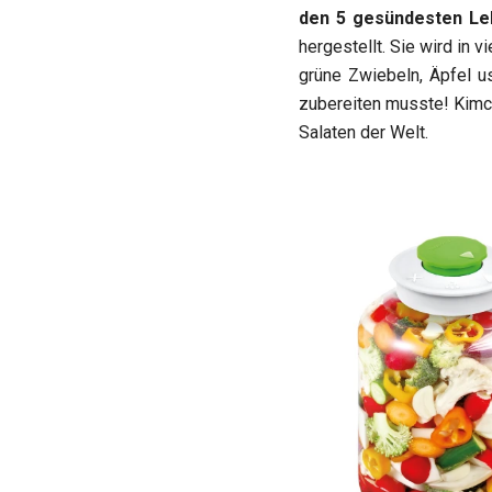
den 5 gesündesten Leb
hergestellt. Sie wird in 
grüne Zwiebeln, Äpfel u
zubereiten musste! Kimch
Salaten der Welt.