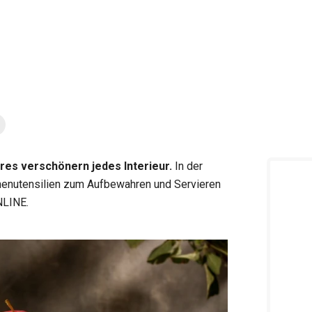
es verschönern jedes Interieur.
In der
chenutensilien zum Aufbewahren und Servieren
NLINE.