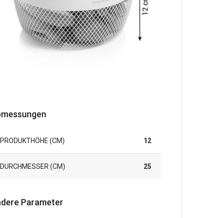
bmessungen
PRODUKTHÖHE (CM)
12
DURCHMESSER (CM)
25
dere Parameter