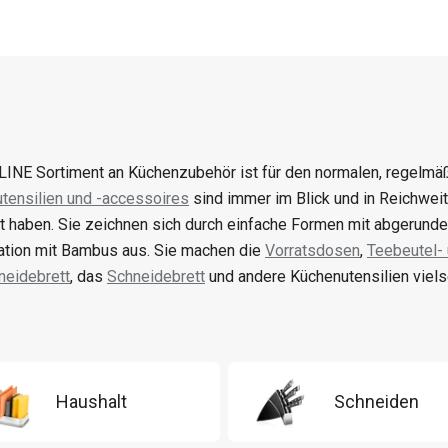
INE Sortiment an Küchenzubehör ist für den normalen, regelmäß
tensilien und -accessoires
sind immer im Blick und in Reichwei
t haben. Sie zeichnen sich durch einfache Formen mit abgerunde
tion mit Bambus aus. Sie machen die
Vorratsdosen
,
Teebeutel-
neidebrett
, das
Schneidebrett
und andere Küchenutensilien vielse
Haushalt
Schneiden