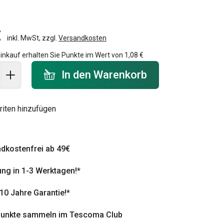
€
inkl. MwSt, zzgl.
Versandkosten
inkauf erhalten Sie Punkte im Wert von
1,08 €
 Warenkorb - Menge
In den Warenkorb
riten hinzufügen
dkostenfrei ab 49€
ung in 1-3 Werktagen!*
 10 Jahre Garantie!*
punkte sammeln im Tescoma Club