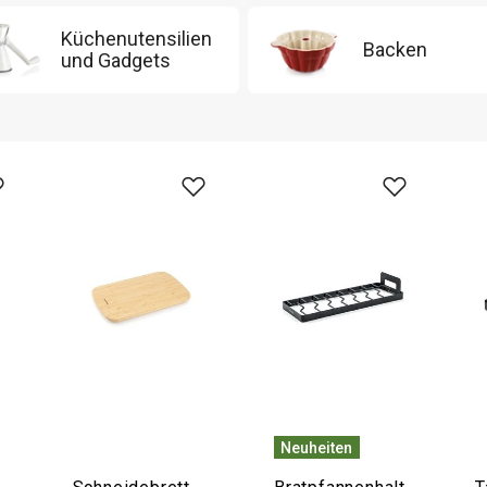
Küchenutensilien
Backen
und Gadgets
Neuheiten