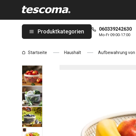
Sie befinden sich auf der Obstkorb ONLINE Seite
060339242630
Produktkategorien
Mo-Fr 09:00-17:00
Startseite
Haushalt
Aufbewahrung von 