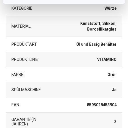
KATEGORIE
Würze
Kunststoff, Silikon,
MATERIAL
Borosilikatglas
PRODUKTART
Öl und Essig Behälter
PRODUKTLINIE
VITAMINO
FARBE
Grün
SPÜLMASCHINE
Ja
EAN
8595028453904
GARANTIE (IN
3
JAHREN)