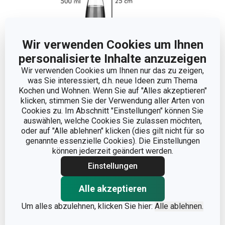
Wir verwenden Cookies um Ihnen
personalisierte Inhalte anzuzeigen
Wir verwenden Cookies um Ihnen nur das zu zeigen,
was Sie interessiert, d.h. neue Ideen zum Thema
Kochen und Wohnen. Wenn Sie auf "Alles akzeptieren"
Abmessungen
klicken, stimmen Sie der Verwendung aller Arten von
Cookies zu. Im Abschnitt "Einstellungen" können Sie
auswählen, welche Cookies Sie zulassen möchten,
PRODUKTHÖHE (CM)
25
oder auf "Alle ablehnen" klicken (dies gilt nicht für so
genannte essenzielle Cookies). Die Einstellungen
VOLUMEN (L)
0.5
können jederzeit geändert werden.
Einstellungen
PRODUKTLÄNGE (CM)
0
Alle akzeptieren
Um alles abzulehnen, klicken Sie hier:
Alle ablehnen.
Andere Parameter