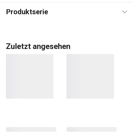
Produktserie
Zuletzt angesehen
Kochen
Essen
Küchenutensilien und Gadgets