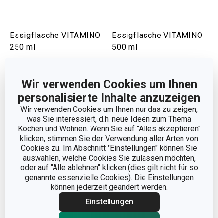
Essigflasche VITAMINO
Essigflasche VITAMINO
250 ml
500 ml
12,90 €
13,90 €
Auf Lager
Auf Lager
Wir verwenden Cookies um Ihnen
personalisierte Inhalte anzuzeigen
Warenkorb
Warenkorb
Wir verwenden Cookies um Ihnen nur das zu zeigen,
was Sie interessiert, d.h. neue Ideen zum Thema
Kochen und Wohnen. Wenn Sie auf "Alles akzeptieren"
klicken, stimmen Sie der Verwendung aller Arten von
Cookies zu. Im Abschnitt "Einstellungen" können Sie
auswählen, welche Cookies Sie zulassen möchten,
oder auf "Alle ablehnen" klicken (dies gilt nicht für so
genannte essenzielle Cookies). Die Einstellungen
können jederzeit geändert werden.
Einstellungen