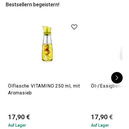
Bestsellern begeistern!
Ölflasche VITAMINO 250 ml, mit
Öl-/Essigbehält
Aromasieb
17,90 €
17,90 €
Auf Lager
Auf Lager