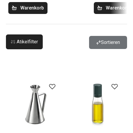
Warenkorb
Warenkorb
Atikelfilter
Sortieren