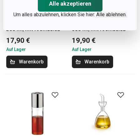
Alle akzeptieren
Um alles abzulehnen, klicken Sie hier:
Alle ablehnen.
Ölflasche VITAMINO
Ölflasche VITAMINO
250 ml, mit Aromasieb
500 ml, mit Aromasieb
17,90 €
19,90 €
Auf Lager
Auf Lager
Warenkorb
Warenkorb