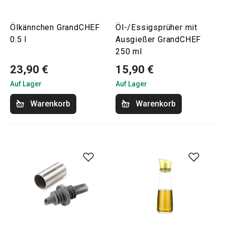
Ölkännchen GrandCHEF
Öl-/Essigsprüher mit
0.5 l
Ausgießer GrandCHEF
250 ml
23,90 €
15,90 €
Auf Lager
Auf Lager
Warenkorb
Warenkorb