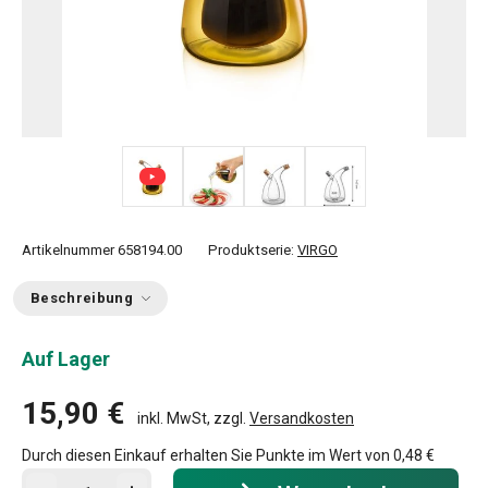
+ 1
Artikelnummer
658194.00
Produktserie:
VIRGO
Beschreibung
Auf Lager
15,90 €
inkl. MwSt, zzgl.
Versandkosten
Durch diesen Einkauf erhalten Sie Punkte im Wert von
0,48 €
In den Warenkorb - Menge