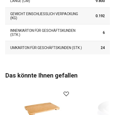
LÄNGE (CM)
9.800
GEWICHT EINSCHLIESSLICH VERPACKUNG (
0.192
KG)
INNENKARTON FÜR GESCHÄFTSKUNDEN
6
(STK.)
UMKARTON FÜR GESCHÄFTSKUNDEN (STK.)
24
Das könnte Ihnen gefallen