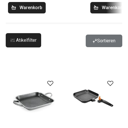
Warenkorb
Warenkorb
Atikelfilter
Sortieren