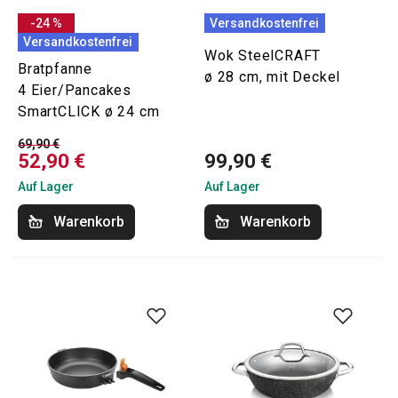
-24 %
Versandkostenfrei
Versandkostenfrei
Wok SteelCRAFT
Bratpfanne
ø 28 cm, mit Deckel
4 Eier/Pancakes
SmartCLICK ø 24 cm
69,90 €
52,90 €
99,90 €
Auf Lager
Auf Lager
Warenkorb
Warenkorb