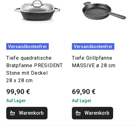
Versandkostenfrei
Versandkostenfrei
Tiefe quadratische
Tiefe Grillpfanne
Bratpfanne PRESIDENT
MASSIVE ø 28 cm
Stone mit Deckel
28 x 28 cm
99,90 €
69,90 €
Auf Lager
Auf Lager
Warenkorb
Warenkorb