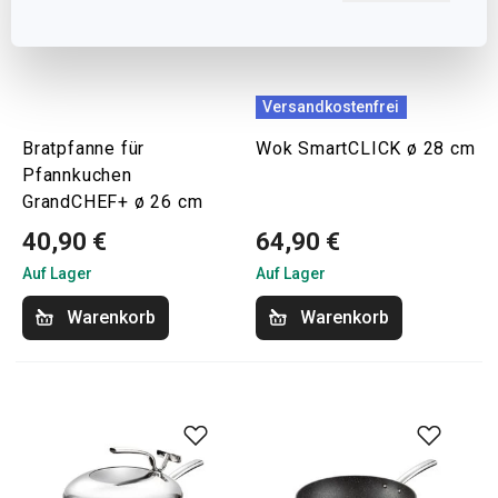
Versandkostenfrei
Bratpfanne für
Wok SmartCLICK ø 28 cm
Pfannkuchen
GrandCHEF+ ø 26 cm
40,90 €
64,90 €
Auf Lager
Auf Lager
Warenkorb
Warenkorb