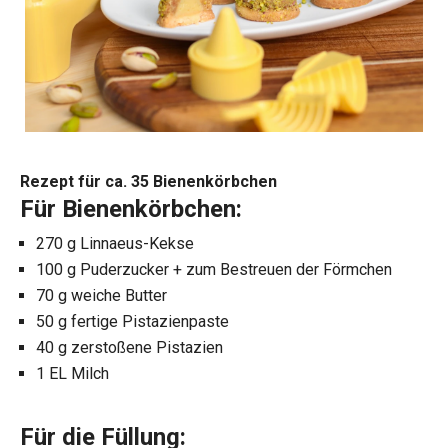
Rezept für ca. 35 Bienenkörbchen
Für Bienenkörbchen:
270 g Linnaeus-Kekse
100 g Puderzucker + zum Bestreuen der Förmchen
70 g weiche Butter
50 g fertige Pistazienpaste
40 g zerstoßene Pistazien
1 EL Milch
Für die Füllung: