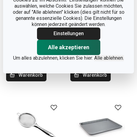
auswählen, welche Cookies Sie zulassen möchten,
oder auf "Alle ablehnen" klicken (dies gilt nicht für so
genannte essenzielle Cookies). Die Einstellungen
können jederzeit geändert werden.
Einstellungen
Servierplatte Schiefer
Nussknacker PRESIDENT
GrandCHEF 40 x 14 cm
Alle akzeptieren
11,90 €
19,90 €
Um alles abzulehnen, klicken Sie hier:
Alle ablehnen.
Auf Lager
Auf Lager
Warenkorb
Warenkorb