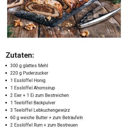
Zutaten:
300 g glattes Mehl
220 g Puderzucker
1 Esslöffel Honig
1 Esslöffel Ahornsirup
2 Eier + 1 Ei zum Bestreichen
1 Teelöffel Backpulver
3 Teelöffel Lebkuchengewürz
60 g weiche Butter + zum Beträufeln
2 Esslöffel Rum + zum Bestreuen