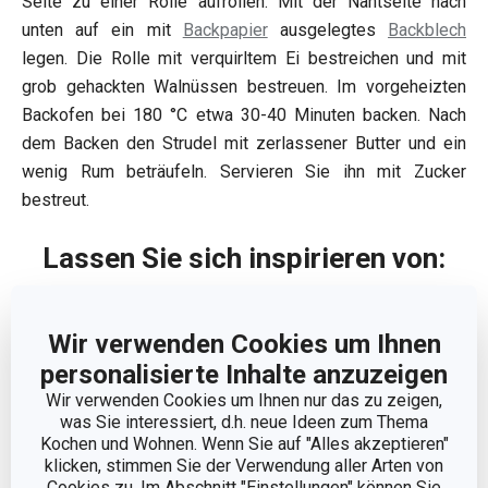
Seite zu einer Rolle aufrollen. Mit der Nahtseite nach
unten auf ein mit
Backpapier
ausgelegtes
Backblech
legen. Die Rolle mit verquirltem Ei bestreichen und mit
grob gehackten Walnüssen bestreuen. Im vorgeheizten
Backofen bei 180 °C etwa 30-40 Minuten backen. Nach
dem Backen den Strudel mit zerlassener Butter und ein
wenig Rum beträufeln. Servieren Sie ihn mit Zucker
bestreut.
Lassen Sie sich inspirieren von:
Wir verwenden Cookies um Ihnen
personalisierte Inhalte anzuzeigen
Wir verwenden Cookies um Ihnen nur das zu zeigen,
was Sie interessiert, d.h. neue Ideen zum Thema
Kochen und Wohnen. Wenn Sie auf "Alles akzeptieren"
klicken, stimmen Sie der Verwendung aller Arten von
Cookies zu. Im Abschnitt "Einstellungen" können Sie