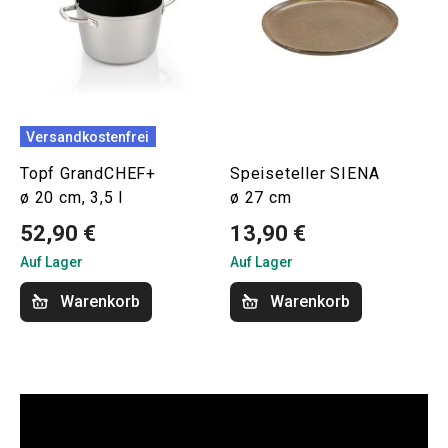
Versandkostenfrei
Topf GrandCHEF+
Speiseteller SIENA
ø 20 cm, 3,5 l
ø 27 cm
52,90 €
13,90 €
Auf Lager
Auf Lager
Warenkorb
Warenkorb