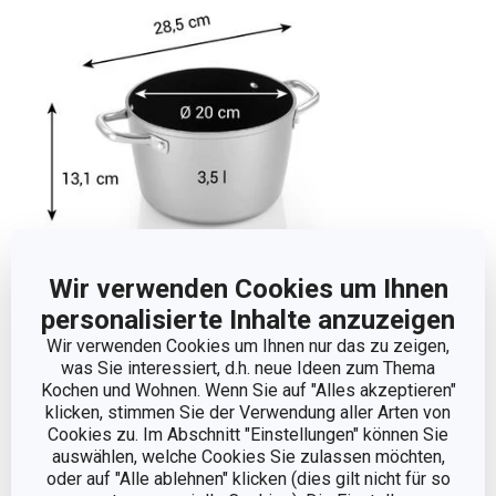
Wir verwenden Cookies um Ihnen
personalisierte Inhalte anzuzeigen
Abmessungen
Wir verwenden Cookies um Ihnen nur das zu zeigen,
was Sie interessiert, d.h. neue Ideen zum Thema
Kochen und Wohnen. Wenn Sie auf "Alles akzeptieren"
PRODUKTBREITE (CM)
20.5
klicken, stimmen Sie der Verwendung aller Arten von
Cookies zu. Im Abschnitt "Einstellungen" können Sie
auswählen, welche Cookies Sie zulassen möchten,
PRODUKTHÖHE (CM)
13.1
oder auf "Alle ablehnen" klicken (dies gilt nicht für so