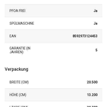
PFOA FREI
Ja
SPÜLMASCHINE
Ja
EAN
8592973124453
GARANTIE (IN
5
JAHREN)
Verpackung
BREITE (CM)
20.500
HÖHE (CM)
13.200