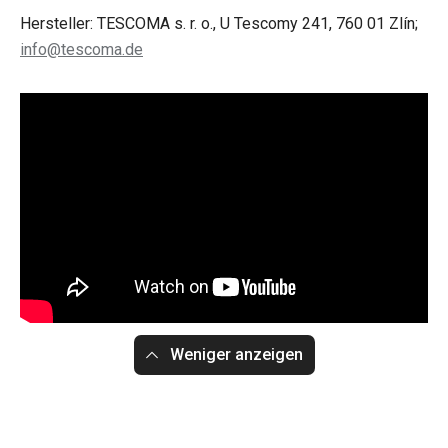
Hersteller: TESCOMA s. r. o., U Tescomy 241, 760 01 Zlín;
info@tescoma.de
Weniger anzeigen