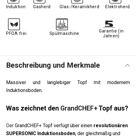
Induktion
Gasherd
Glas-/Keramikherd
Elektroherd
Garantie (in
PFOA frei
Spülmaschine
Jahren)
Beschreibung und Merkmale
Massiver und langlebiger Topf mit modernem
Induktionsboden.
Was zeichnet den
GrandCHEF+
Topf aus?
Der
GrandCHEF+ Topf verfügt über einen
revolutionären
SUPERSONIC Induktionsboden
, der gleichmäßig und