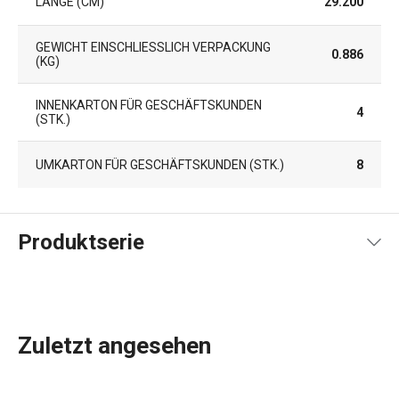
LÄNGE (CM)
29.200
GEWICHT EINSCHLIESSLICH VERPACKUNG (
0.886
KG)
INNENKARTON FÜR GESCHÄFTSKUNDEN
4
(STK.)
UMKARTON FÜR GESCHÄFTSKUNDEN (STK.)
8
Produktserie
Zuletzt angesehen
Die beliebte Produklinie
GrandCHEF
haben wir um die