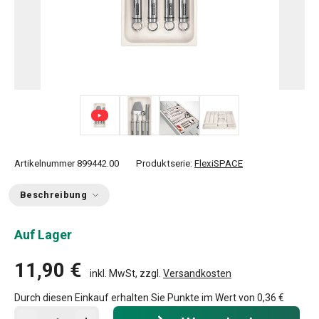
+ 5
Artikelnummer
899442.00
Produktserie:
FlexiSPACE
Beschreibung
Auf Lager
11,90 €
inkl. MwSt, zzgl.
Versandkosten
Durch diesen Einkauf erhalten Sie Punkte im Wert von
0,36 €
In den Warenkorb - Menge