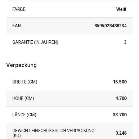
FARBE
Weiß
EAN
8595028488234
GARANTIE (IN JAHREN)
3
Verpackung
BREITE (CM)
15.500
HÖHE (CM)
4.700
LÄNGE (CM)
33.700
GEWICHT EINSCHLIESSLICH VERPACKUNG (
0.246
KG)