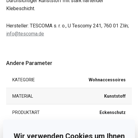
Durchsichtiger Kunststoff mit stark haftender
Klebeschicht.
Hersteller: TESCOMA s. r. o., U Tescomy 241, 760 01 Zlín;
info@tescoma.de
Andere Parameter
KATEGORIE
Wohnaccessoires
MATERIAL
Kunststoff
PRODUKTART
Eckenschutz
PRODUKTLINIE
PRESTO
Wir verwenden Cookies um Ihnen