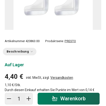
Artikelnummer
420863.00
Produktserie:
PRESTO
Beschreibung
Auf Lager
4,40 €
inkl. MwSt, zzgl.
Versandkosten
1,10 €/Stk.
Durch diesen Einkauf erhalten Sie Punkte im Wert von
0,14 €
In den Warenkorb - Menge
Warenkorb