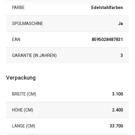
FARBE
Edelstahlfarben
SPÜLMASCHINE
Ja
EAN
8595028487831
GARANTIE (IN JAHREN)
3
Verpackung
BREITE (CM)
3.100
HÖHE (CM)
2.400
LÄNGE (CM)
33.700