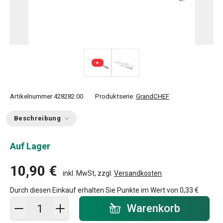
Artikelnummer
428282.00
Produktserie:
GrandCHEF
Beschreibung
Auf Lager
10,90 €
inkl. MwSt, zzgl.
Versandkosten
Durch diesen Einkauf erhalten Sie Punkte im Wert von
0,33 €
In den Warenkorb - Menge
Warenkorb