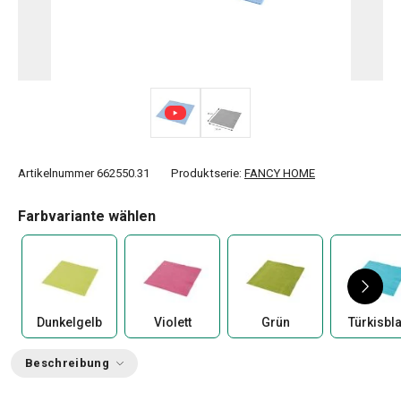
Artikelnummer
662550.31
Produktserie:
FANCY HOME
Farbvariante wählen
Dunkelgelb
Violett
Grün
Türkisbl
Beschreibung