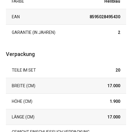
FARBE
Hellblau
EAN
8595028495430
GARANTIE (IN JAHREN)
2
Verpackung
TEILE IM SET
20
BREITE (CM)
17.000
HÖHE (CM)
1.900
LÄNGE (CM)
17.000
GEWICHT EINSCHLIESSLICH VERPACKUNG (