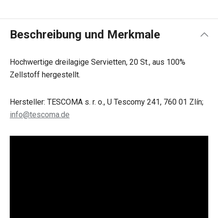
Beschreibung und Merkmale
Hochwertige dreilagige Servietten, 20 St., aus 100%
Zellstoff hergestellt.
Hersteller: TESCOMA s. r. o., U Tescomy 241, 760 01 Zlín;
info@tescoma.de