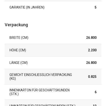
GARANTIE (IN JAHREN)
5
Verpackung
BREITE (CM)
26.800
HÖHE (CM)
2.200
LÄNGE (CM)
26.800
GEWICHT EINSCHLIESSLICH VERPACKUNG (
0.825
KG)
INNENKARTON FÜR GESCHÄFTSKUNDEN
6
(STK.)