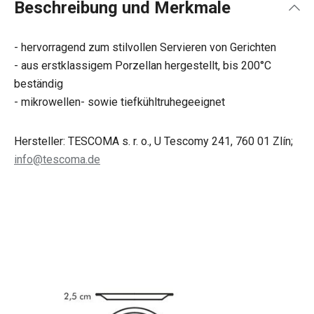
Beschreibung und Merkmale
- hervorragend zum stilvollen Servieren von Gerichten
- aus erstklassigem Porzellan hergestellt, bis 200°C
beständig
- mikrowellen- sowie tiefkühltruhegeeignet
Hersteller: TESCOMA s. r. o., U Tescomy 241, 760 01 Zlín;
info@tescoma.de