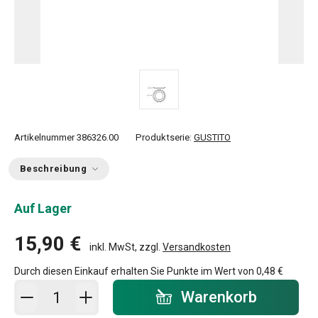
Artikelnummer
386326.00
Produktserie:
GUSTITO
Beschreibung
Auf Lager
15,90 €
inkl. MwSt, zzgl.
Versandkosten
Durch diesen Einkauf erhalten Sie Punkte im Wert von
0,48 €
In den Warenkorb - Menge
Warenkorb