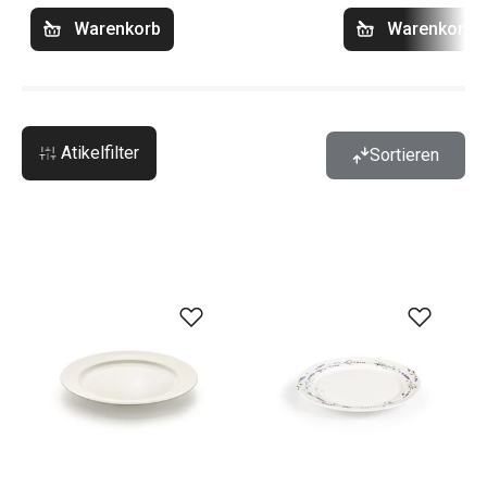
Warenkorb
Warenkorb
Atikelfilter
Sortieren