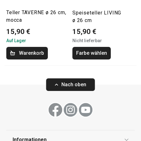
Teller TAVERNE ø 26 cm,
Speiseteller LIVING
mocca
ø 26 cm
15,90 €
15,90 €
Auf Lager
Nicht lieferbar
Warenkorb
Farbe wählen
Nach oben
Informationen