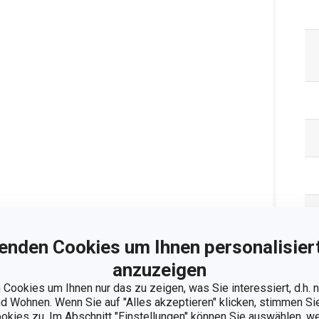
enden Cookies um Ihnen personalisiert
anzuzeigen
Cookies um Ihnen nur das zu zeigen, was Sie interessiert, d.h.
 Wohnen. Wenn Sie auf "Alles akzeptieren" klicken, stimmen S
Ve
ookies zu. Im Abschnitt "Einstellungen" können Sie auswählen, 