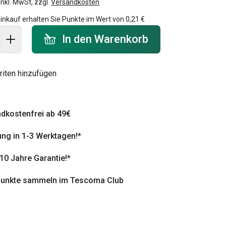
inkl. MwSt, zzgl.
Versandkosten
inkauf erhalten Sie Punkte im Wert von
0,21 €
 Warenkorb - Menge
In den Warenkorb
riten hinzufügen
dkostenfrei ab 49€
ung in 1-3 Werktagen!*
 10 Jahre Garantie!*
punkte sammeln im Tescoma Club