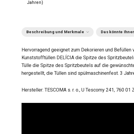
Jahren)
Beschreibung und Merkmale
Das könnte Ihnen
Hervorragend geeignet zum Dekorieren und Befüllen 
Kunststofftüllen DELÍCIA die Spitze des Spritzbeutel
Tülle die Spitze des Spritzbeutels auf die gewünsch
hergestellt, die Tüllen sind spülmaschinenfest. 3 Jahr
Hersteller: TESCOMA s. r. o., U Tescomy 241, 760 01 Z