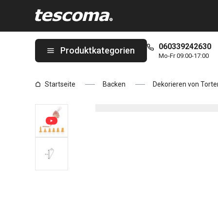
Sie befinden sich auf der Spritzbeutel DELÍCIA 30 cm, 10 St., 6 T
060339242630
Produktkategorien
Mo-Fr 09:00-17:00
Startseite
Backen
Dekorieren von Torte