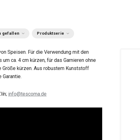
 gefallen
Produktserie
von Speisen. Für die Verwendung mit den
s um ca. 4 cm kürzen, für das Garnieren ohne
te Größe kürzen. Aus robustem Kunststoff
e Garantie.
lín;
info@tescoma.de