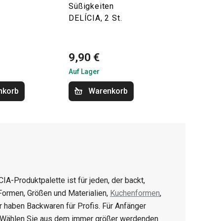
Süßigkeiten
DELÍCIA, 2 St.
9,90 €
Auf Lager
nkorb
Warenkorb
CIA-Produktpalette ist für jeden, der backt,
 Formen, Größen und Materialien,
Kuchenformen
,
ir haben Backwaren für Profis. Für Anfänger
. Wählen Sie aus dem immer größer werdenden