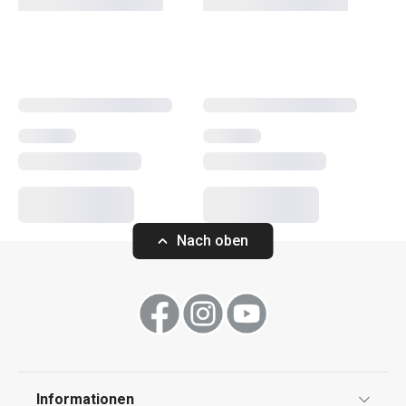
Schalen
, die Sie in beliebig vielen Sets zusammenstellen
können.
Getränke
Essen
Nach oben
Informationen