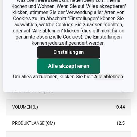
was Sie interessiert, d.h. neue Ideen zum Thema
Kochen und Wohnen. Wenn Sie auf "Alles akzeptieren"
klicken, stimmen Sie der Verwendung aller Arten von
Cookies zu. Im Abschnitt "Einstellungen" können Sie
auswählen, welche Cookies Sie zulassen möchten,
oder auf "Alle ablehnen" klicken (dies gilt nicht für so
genannte essenzielle Cookies). Die Einstellungen
können jederzeit geändert werden.
Einstellungen
Alle akzeptieren
Abmessungen
Um alles abzulehnen, klicken Sie hier:
Alle ablehnen.
PRODUKTHÖHE (CM)
11
VOLUMEN (L)
0.44
PRODUKTLÄNGE (CM)
12.5