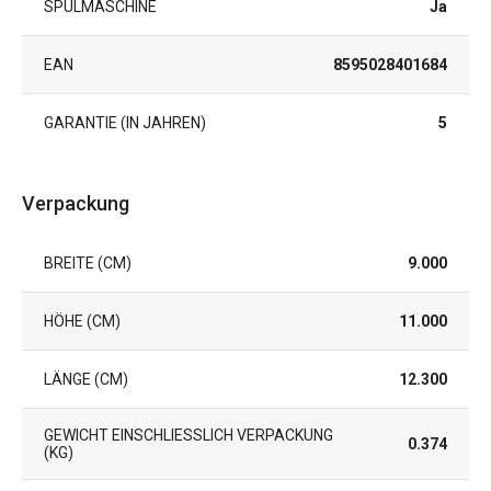
SPÜLMASCHINE
Ja
EAN
8595028401684
GARANTIE (IN JAHREN)
5
Verpackung
BREITE (CM)
9.000
HÖHE (CM)
11.000
LÄNGE (CM)
12.300
GEWICHT EINSCHLIESSLICH VERPACKUNG (
0.374
KG)