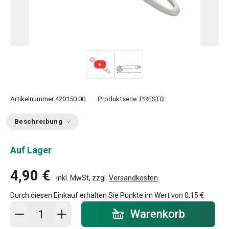
Artikelnummer
420150.00
Produktserie:
PRESTO
Beschreibung
Auf Lager
4,90 €
inkl. MwSt, zzgl.
Versandkosten
Durch diesen Einkauf erhalten Sie Punkte im Wert von
0,15 €
In den Warenkorb - Menge
Warenkorb