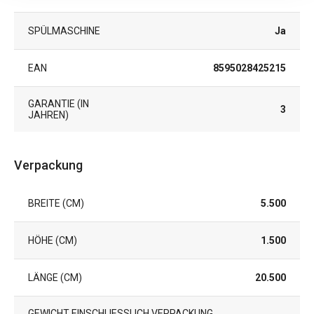
SPÜLMASCHINE
Ja
EAN
8595028425215
GARANTIE (IN
3
JAHREN)
Verpackung
BREITE (CM)
5.500
HÖHE (CM)
1.500
LÄNGE (CM)
20.500
GEWICHT EINSCHLIESSLICH VERPACKUNG (