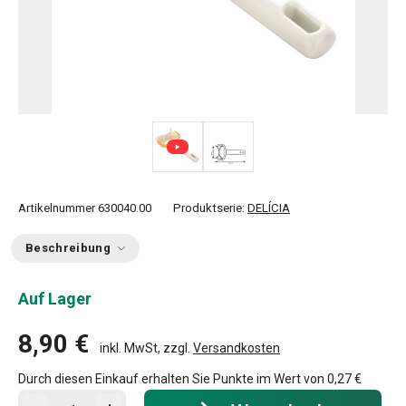
Artikelnummer
630040.00
Produktserie:
DELÍCIA
Beschreibung
Auf Lager
8,90 €
inkl. MwSt, zzgl.
Versandkosten
Durch diesen Einkauf erhalten Sie Punkte im Wert von
0,27 €
In den Warenkorb - Menge