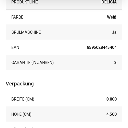
PRODUKTLINIE
DELÍCIA
FARBE
Weiß
SPÜLMASCHINE
Ja
EAN
8595028445404
GARANTIE (IN JAHREN)
3
Verpackung
BREITE (CM)
8.800
HÖHE (CM)
4.500