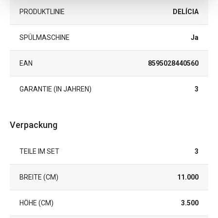
PRODUKTLINIE
DELÍCIA
SPÜLMASCHINE
Ja
EAN
8595028440560
GARANTIE (IN JAHREN)
3
Verpackung
TEILE IM SET
3
BREITE (CM)
11.000
HÖHE (CM)
3.500