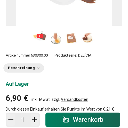
+ 2
Artikelnummer
630300.00
Produktserie:
DELÍCIA
Beschreibung
Auf Lager
6,90 €
inkl. MwSt, zzgl.
Versandkosten
Durch diesen Einkauf erhalten Sie Punkte im Wert von
0,21 €
In den Warenkorb - Menge
Warenkorb