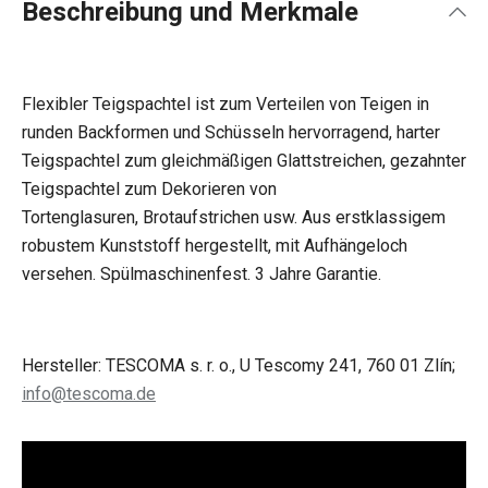
Beschreibung und Merkmale
Flexibler Teigspachtel ist zum Verteilen von Teigen in
runden Backformen und Schüsseln hervorragend, harter
Teigspachtel zum gleichmäßigen Glattstreichen, gezahnter
Teigspachtel zum Dekorieren von
Tortenglasuren, Brotaufstrichen usw. Aus erstklassigem
robustem Kunststoff hergestellt, mit Aufhängeloch
versehen. Spülmaschinenfest. 3 Jahre Garantie.
Hersteller: TESCOMA s. r. o., U Tescomy 241, 760 01 Zlín;
info@tescoma.de