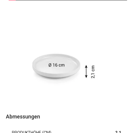
Abmessungen
PRODUKTHÖHE (CM)
2.1