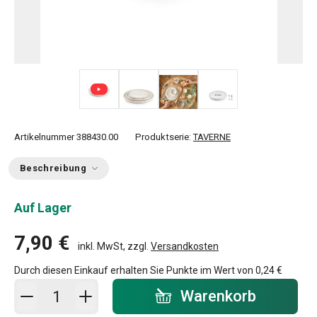
+ 1
Artikelnummer
388430.00
Produktserie:
TAVERNE
Beschreibung
Auf Lager
7,90 €
inkl. MwSt, zzgl.
Versandkosten
Durch diesen Einkauf erhalten Sie Punkte im Wert von
0,24 €
In den Warenkorb - Menge
Warenkorb