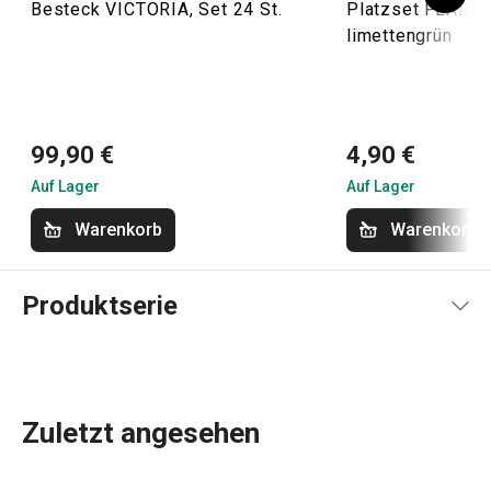
Besteck VICTORIA, Set 24 St.
Platzset FLAIR 
limettengrün
99,90 €
4,90 €
Auf Lager
Auf Lager
Warenkorb
Warenkorb
Produktserie
Zuletzt angesehen
Teller
aus Keramik, Schalen, Cappuccinotassen und