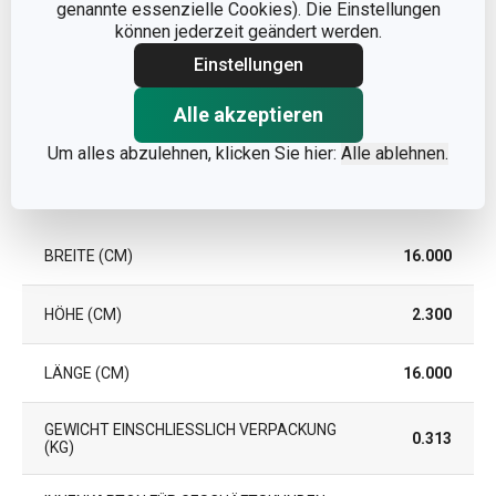
genannte essenzielle Cookies). Die Einstellungen
können jederzeit geändert werden.
EAN
8592973126174
Einstellungen
Alle akzeptieren
GARANTIE (IN JAHREN)
2
Um alles abzulehnen, klicken Sie hier:
Alle ablehnen.
Verpackung
BREITE (CM)
16.000
HÖHE (CM)
2.300
LÄNGE (CM)
16.000
GEWICHT EINSCHLIESSLICH VERPACKUNG (
0.313
KG)