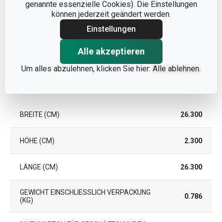
genannte essenzielle Cookies). Die Einstellungen
können jederzeit geändert werden.
EAN
8592973126211
Einstellungen
Alle akzeptieren
GARANTIE (IN JAHREN)
2
Um alles abzulehnen, klicken Sie hier:
Alle ablehnen.
Verpackung
BREITE (CM)
26.300
HÖHE (CM)
2.300
LÄNGE (CM)
26.300
GEWICHT EINSCHLIESSLICH VERPACKUNG (
0.786
KG)