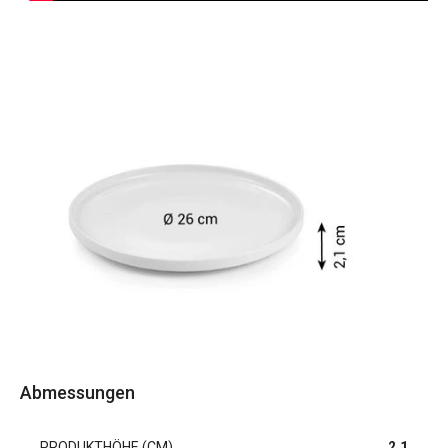
Abmessungen
PRODUKTHÖHE (CM)
2.1