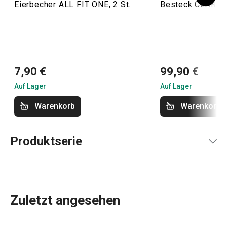
Eierbecher ALL FIT ONE, 2 St.
Besteck CLARA, S
7,90 €
99,90 €
Auf Lager
Auf Lager
Warenkorb
Warenkorb
Produktserie
Zuletzt angesehen
Teller
aus Keramik, Schalen, Cappuccinotassen und