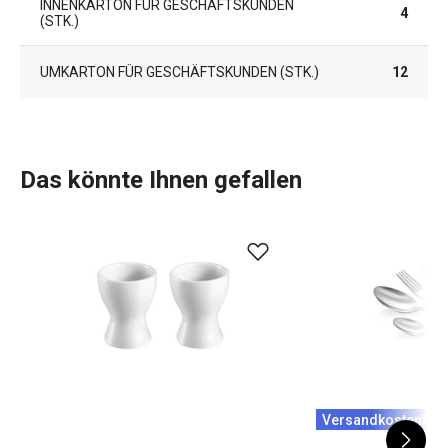
INNENKARTON FÜR GESCHÄFTSKUNDEN
4
(STK.)
UMKARTON FÜR GESCHÄFTSKUNDEN (STK.)
12
Das könnte Ihnen gefallen
Versandkostenfrei