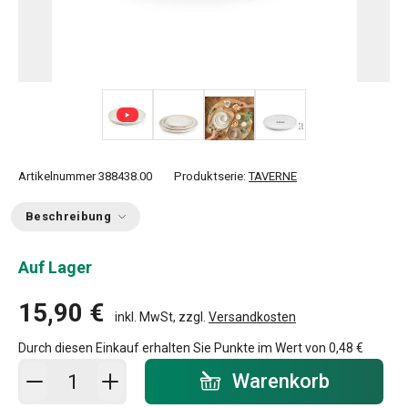
+ 1
Artikelnummer
388438.00
Produktserie:
TAVERNE
Beschreibung
Auf Lager
15,90 €
inkl. MwSt, zzgl.
Versandkosten
Durch diesen Einkauf erhalten Sie Punkte im Wert von
0,48 €
In den Warenkorb - Menge
Warenkorb