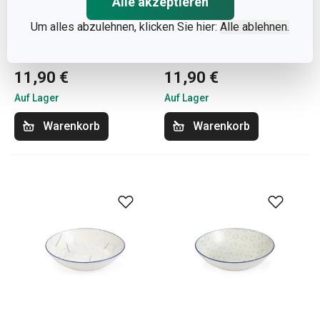
Alle akzeptieren
Um alles abzulehnen, klicken Sie hier:
Alle ablehnen.
Suppenteller GUSTITO,
Suppenteller CREMA
ø22cm
ø 22 cm
11,90 €
11,90 €
Auf Lager
Auf Lager
Warenkorb
Warenkorb