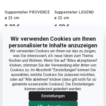
Suppenteller PROVENCE
Suppenteller LEGEND
ø 23 cm
ø 22 cm
8,90 €
6,90 €
Auf Lager
Auf Lager
Wir verwenden Cookies um Ihnen
Warenkorb
Warenkorb
personalisierte Inhalte anzuzeigen
Wir verwenden Cookies um Ihnen nur das zu zeigen,
was Sie interessiert, d.h. neue Ideen zum Thema
Kochen und Wohnen. Wenn Sie auf "Alles akzeptieren"
klicken, stimmen Sie der Verwendung aller Arten von
Cookies zu. Im Abschnitt "Einstellungen" können Sie
auswählen, welche Cookies Sie zulassen möchten,
oder auf "Alle ablehnen" klicken (dies gilt nicht für so
genannte essenzielle Cookies). Die Einstellungen
können jederzeit geändert werden.
Einstellungen