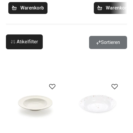
Warenkorb
Warenkorb
Atikelfilter
Sortieren