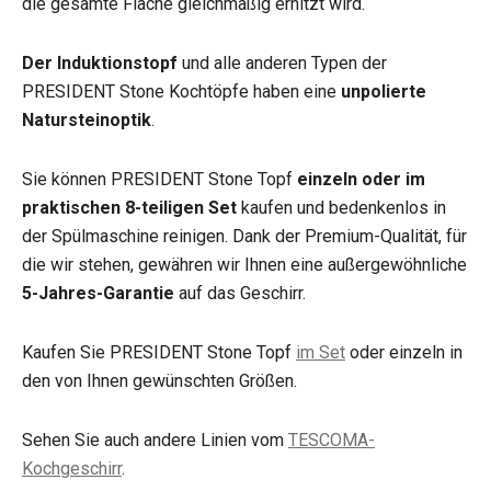
die gesamte Fläche gleichmäßig erhitzt wird.
Der Induktionstopf
und alle anderen Typen der
PRESIDENT Stone Kochtöpfe haben eine
unpolierte
Natursteinoptik
.
Sie können PRESIDENT Stone Topf
einzeln oder im
praktischen 8-teiligen Set
kaufen und bedenkenlos in
der Spülmaschine reinigen. Dank der Premium-Qualität, für
die wir stehen, gewähren wir Ihnen eine außergewöhnliche
5-Jahres-Garantie
auf das Geschirr.
Kaufen Sie PRESIDENT Stone Topf
im Set
oder einzeln in
den von Ihnen gewünschten Größen.
Sehen Sie auch andere Linien vom
TESCOMA-
Kochgeschirr
.