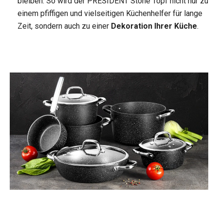
bleiben. So wird der PRESIDENT Stone Topf nicht nur zu
einem pfiffigen und vielseitigen Küchenhelfer für lange
Zeit, sondern auch zu einer
Dekoration Ihrer Küche
.