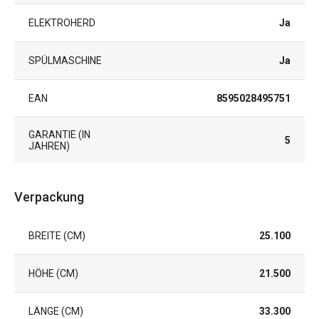
ELEKTROHERD
Ja
SPÜLMASCHINE
Ja
EAN
8595028495751
GARANTIE (IN
5
JAHREN)
Verpackung
BREITE (CM)
25.100
HÖHE (CM)
21.500
LÄNGE (CM)
33.300