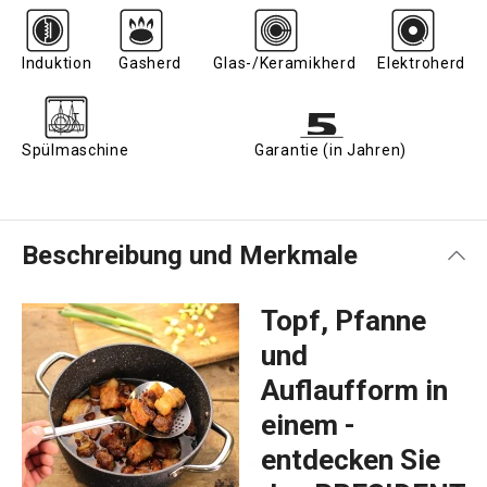
Induktion
Gasherd
Glas-/Keramikherd
Elektroherd
Spülmaschine
Garantie (in Jahren)
Beschreibung und Merkmale
Topf, Pfanne
und
Auflaufform in
einem -
entdecken Sie