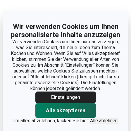
Hersteller: TESCOMA s. r. o., U Tescomy 241, 760 01 Zlín;
Wir verwenden Cookies um Ihnen
info@tescoma.de
personalisierte Inhalte anzuzeigen
Wir verwenden Cookies um Ihnen nur das zu zeigen,
was Sie interessiert, d.h. neue Ideen zum Thema
Kochen und Wohnen. Wenn Sie auf "Alles akzeptieren"
klicken, stimmen Sie der Verwendung aller Arten von
Cookies zu. Im Abschnitt "Einstellungen" können Sie
auswählen, welche Cookies Sie zulassen möchten,
oder auf "Alle ablehnen" klicken (dies gilt nicht für so
genannte essenzielle Cookies). Die Einstellungen
können jederzeit geändert werden.
Einstellungen
Alle akzeptieren
Weniger anzeigen
Um alles abzulehnen, klicken Sie hier:
Alle ablehnen.