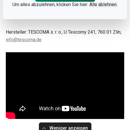
als
Einzelstücke
in den von Ihnen gewünschten Größen zu
Um alles abzulehnen, klicken Sie hier:
Alle ablehnen.
kaufen.
Hersteller: TESCOMA s. r. o., U Tescomy 241, 760 01 Zlín;
info@tescoma.de
Weniger anzeigen