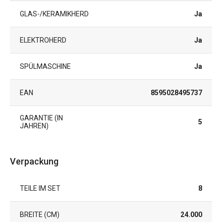
GLAS-/KERAMIKHERD
Ja
ELEKTROHERD
Ja
SPÜLMASCHINE
Ja
EAN
8595028495737
GARANTIE (IN
5
JAHREN)
Verpackung
TEILE IM SET
8
BREITE (CM)
24.000