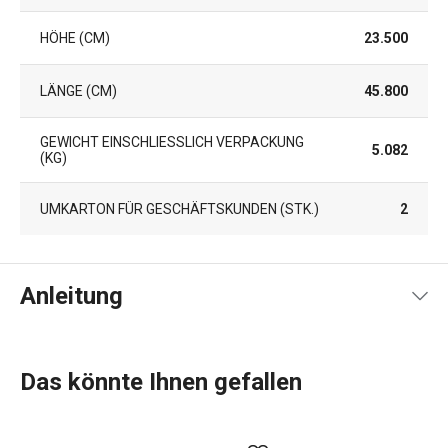
HÖHE (CM)
23.500
LÄNGE (CM)
45.800
GEWICHT EINSCHLIESSLICH VERPACKUNG (
5.082
KG)
UMKARTON FÜR GESCHÄFTSKUNDEN (STK.)
2
Anleitung
Gebrauchsanleitung & Sicherheitsinformationen
Das könnte Ihnen gefallen