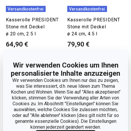
Versandkostenfrei
Versandkostenfrei
Kasserolle PRESIDENT
Kasserolle PRESIDENT
Stone mit Deckel
Stone mit Deckel
ø 20 cm, 2.5 l
ø 24 cm, 4.5 l
64,90 €
79,90 €
Auf Lager
Auf Lager
Wir verwenden Cookies um Ihnen
Warenkorb
Warenkorb
personalisierte Inhalte anzuzeigen
Wir verwenden Cookies um Ihnen nur das zu zeigen,
was Sie interessiert, d.h. neue Ideen zum Thema
Kochen und Wohnen. Wenn Sie auf "Alles akzeptieren"
klicken, stimmen Sie der Verwendung aller Arten von
Cookies zu. Im Abschnitt "Einstellungen" können Sie
auswählen, welche Cookies Sie zulassen möchten,
oder auf "Alle ablehnen" klicken (dies gilt nicht für so
genannte essenzielle Cookies). Die Einstellungen
können jederzeit geändert werden.