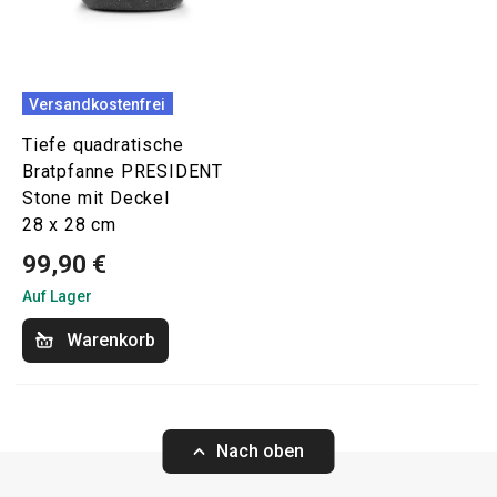
Versandkostenfrei
Tiefe quadratische
Bratpfanne PRESIDENT
Stone mit Deckel
28 x 28 cm
99,90 €
Auf Lager
Warenkorb
Nach oben