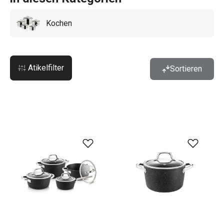
Dank der erstklassigen Qualität, für die wir stehen,
Kochen
gewähren wir Ihnen eine außergewöhnliche Garantie von 5
Jahren auf das Kochgeschirr.
Atikelfilter
Sortieren