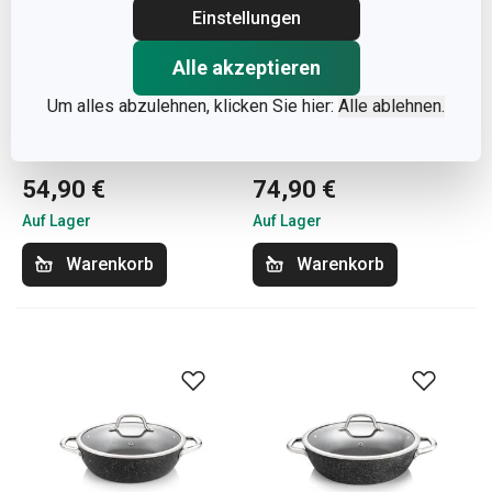
Einstellungen
Versandkostenfrei
Versandkostenfrei
Alle akzeptieren
Stielkasserolle
Tiefe Bratpfanne
Um alles abzulehnen, klicken Sie hier:
Alle ablehnen.
PRESIDENT Stone mit
PRESIDENT Stone mit
Deckel ø 16 cm, 1.3 l
Deckel ø 24 cm
54,90 €
74,90 €
Auf Lager
Auf Lager
Warenkorb
Warenkorb